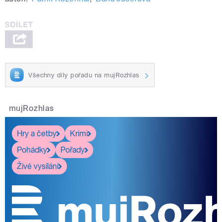
Všechny díly pořadu na mujRozhlas
mujRozhlas
Hry a četby
Krimi
Pohádky
Pořady
Živé vysílání