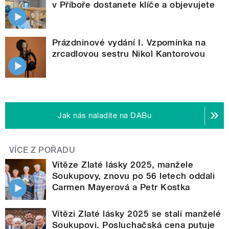
v Příboře dostanete klíče a objevujete
Prázdninové vydání I. Vzpomínka na
zrcadlovou sestru Nikol Kantorovou
Jak nás naladíte na DABu
VÍCE Z POŘADU
Vítěze Zlaté lásky 2025, manžele
Soukupovy, znovu po 56 letech oddali
Carmen Mayerová a Petr Kostka
Vítězi Zlaté lásky 2025 se stali manželé
Soukupovi. Posluchačská cena putuje