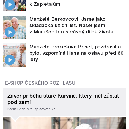
k Zapletalům
Manželé Berkovcovi: Jsme jako
skládačka už 51 let. Našel jsem
v Marušce ten správný dílek života
Manželé Prokešovi: Přišel, pozdravil a
bylo, vzpomíná Hana na oslavu před 60
lety
E-SHOP ČESKÉHO ROZHLASU
Závěr příběhu staré Karviné, který měl zůstat
pod zemí
Karin Lednická, spisovatelka