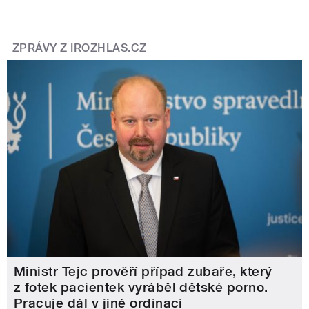
ZPRÁVY Z IROZHLAS.CZ
Ministr Tejc prověří případ zubaře, který
z fotek pacientek vyráběl dětské porno.
Pracuje dál v jiné ordinaci