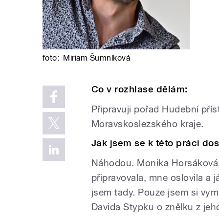
foto:
Miriam Šumníková
Co v rozhlase dělám:
Připravuji pořad Hudební přís
Moravskoslezského kraje.
Jak jsem se k této práci dos
Náhodou. Monika Horsáková, 
připravovala, mne oslovila a j
jsem tady. Pouze jsem si vym
Davida Stypku o znělku z jeho 