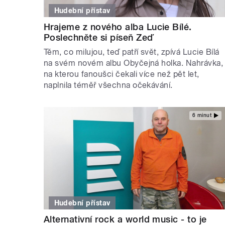
Hudební přístav
Hrajeme z nového alba Lucie Bílé.
Poslechněte si píseň Zeď
Těm, co milujou, teď patří svět, zpívá Lucie Bílá
na svém novém albu Obyčejná holka. Nahrávka,
na kterou fanoušci čekali více než pět let,
naplnila téměř všechna očekávání.
6 minut
Hudební přístav
Alternativní rock a world music - to je