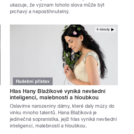
ukazuje, že význam tohoto slova může být
prchavý a nepostihnutelný.
4 minuty
Hudební přístav
Hlas Hany Blažíkové vyniká nevšední
inteligencí, malebností a hloubkou
Oslavíme narozeniny dámy, které daly múzy do
vínku mnoho talentů. Hana Blažíková je
jedinečná sopranistka, jejíž hlas vyniká nevšední
inteligencí, malebností a hloubkou.