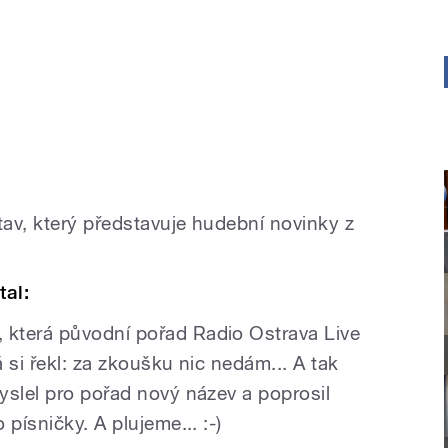
tav, který představuje hudební novinky z
tal:
která původní pořad Radio Ostrava Live
á si řekl: za zkoušku nic nedám... A tak
yslel pro pořad nový název a poprosil
písničky. A plujeme... :-)