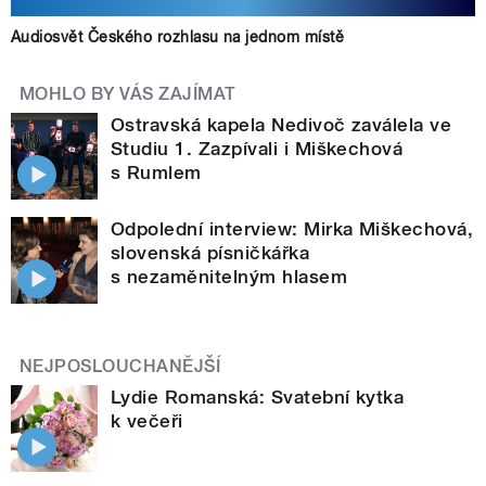
Audiosvět Českého rozhlasu na jednom místě
MOHLO BY VÁS ZAJÍMAT
Ostravská kapela Nedivoč zaválela ve
Studiu 1. Zazpívali i Miškechová
s Rumlem
Odpolední interview: Mirka Miškechová,
slovenská písničkářka
s nezaměnitelným hlasem
NEJPOSLOUCHANĚJŠÍ
Lydie Romanská: Svatební kytka
k večeři