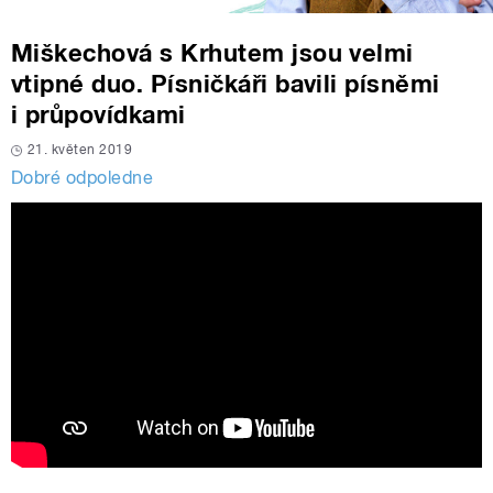
Miškechová s Krhutem jsou velmi
vtipné duo. Písničkáři bavili písněmi
i průpovídkami
21. květen 2019
Dobré odpoledne