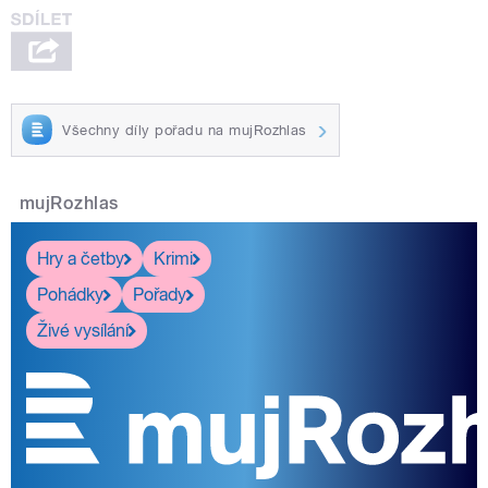
Všechny díly pořadu na mujRozhlas
mujRozhlas
Hry a četby
Krimi
Pohádky
Pořady
Živé vysílání