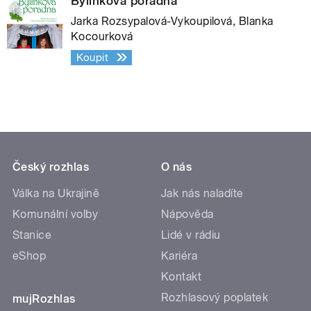
Bylinková poradna
Jarka Rozsypalová-Vykoupilová, Blanka
Kocourková
Koupit
Český rozhlas
O nás
Válka na Ukrajině
Jak nás naladíte
Komunální volby
Nápověda
Stanice
Lidé v rádiu
eShop
Kariéra
Kontakt
Rozhlasový poplatek
mujRozhlas