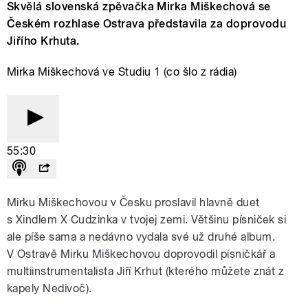
Skvělá slovenská zpěvačka Mirka Miškechová se
Českém rozhlase Ostrava představila za doprovodu
Jiřího Krhuta.
Mirka Miškechová ve Studiu 1 (co šlo z rádia)
55:30
Mirku Miškechovou v Česku proslavil hlavně duet
s Xindlem X Cudzinka v tvojej zemi. Většinu písniček si
ale píše sama a nedávno vydala své už druhé album.
V Ostravě Mirku Miškechovou doprovodil písničkář a
multiinstrumentalista Jiří Krhut (kterého můžete znát z
kapely Nedivoč).