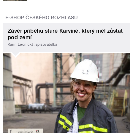
E-SHOP ČESKÉHO ROZHLASU
Závěr příběhu staré Karviné, který měl zůstat
pod zemí
Karin Lednická, spisovatelka