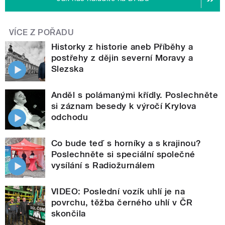
VÍCE Z POŘADU
Historky z historie aneb Příběhy a
postřehy z dějin severní Moravy a
Slezska
Anděl s polámanými křídly. Poslechněte
si záznam besedy k výročí Krylova
odchodu
Co bude teď s horníky a s krajinou?
Poslechněte si speciální společné
vysílání s Radiožurnálem
VIDEO: Poslední vozík uhlí je na
povrchu, těžba černého uhlí v ČR
skončila