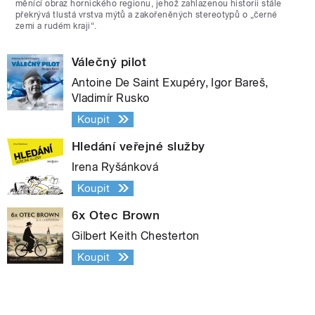
měnící obraz hornického regionu, jehož zahlazenou historii stále
překrývá tlustá vrstva mýtů a zakořeněných stereotypů o „černé
zemi a rudém kraji“.
Válečný pilot
Antoine De Saint Exupéry, Igor Bareš,
Vladimír Rusko
Koupit
Hledání veřejné služby
Irena Ryšánková
Koupit
6x Otec Brown
Gilbert Keith Chesterton
Koupit