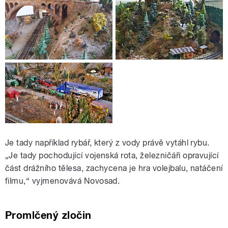
Je tady například rybář, který z vody právě vytáhl rybu.
„Je tady pochodující vojenská rota, železničáři opravující
část drážního tělesa, zachycena je hra volejbalu, natáčení
filmu,“ vyjmenovává Novosad.
Promlčený zločin