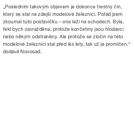
„Posledním takovým objevem je dokonce trestný čin,
který se stal na zdejší modelové železnici. Pořád jsem
zkoumal tuto postavičku – ona leží na schodech. Byla,
řekl bych zavražděna, protože končetiny jsou hlodavci
nebo někým odstraněny. Ale protože se zločin na této
modelové železnici stal před iks lety, tak už je promlčen,“
dodává Novosad.