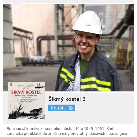
Šikmý kostel 3
Koupit
Románová kronika ztraceného města - léta 1945–1961. Karin
Lednická předkládá do značné míry převratný, dosavadní paradigma