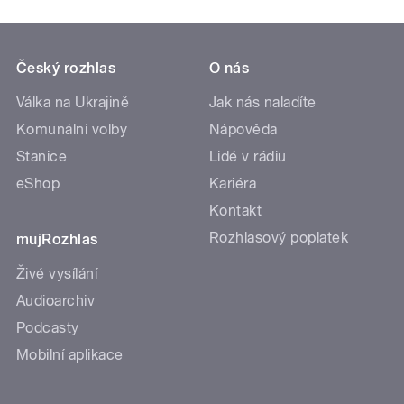
Český rozhlas
O nás
Válka na Ukrajině
Jak nás naladíte
Komunální volby
Nápověda
Stanice
Lidé v rádiu
eShop
Kariéra
Kontakt
Rozhlasový poplatek
mujRozhlas
Živé vysílání
Audioarchiv
Podcasty
Mobilní aplikace