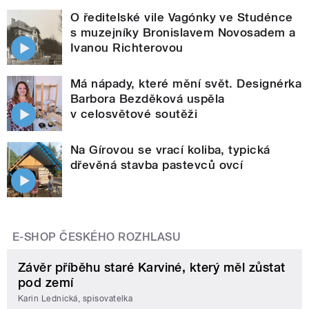
O ředitelské vile Vagónky ve Studénce
s muzejníky Bronislavem Novosadem a
Ivanou Richterovou
Má nápady, které mění svět. Designérka
Barbora Bezděková uspěla
v celosvětové soutěži
Na Gírovou se vrací koliba, typická
dřevěná stavba pastevců ovcí
E-SHOP ČESKÉHO ROZHLASU
Závěr příběhu staré Karviné, který měl zůstat
pod zemí
Karin Lednická, spisovatelka