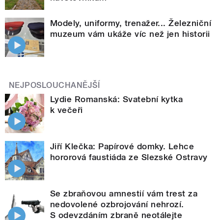
Modely, uniformy, trenažer... Železniční
muzeum vám ukáže víc než jen historii
NEJPOSLOUCHANĚJŠÍ
Lydie Romanská: Svatební kytka
k večeři
Jiří Klečka: Papírové domky. Lehce
hororová faustiáda ze Slezské Ostravy
Se zbraňovou amnestií vám trest za
nedovolené ozbrojování nehrozí.
S odevzdáním zbraně neotálejte