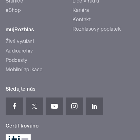
Stanice
Lidé v rádiu
eShop
Kariéra
Kontakt
Rozhlasový poplatek
mujRozhlas
Živé vysílání
Audioarchiv
Podcasty
Mobilní aplikace
Sledujte nás
Certifikováno