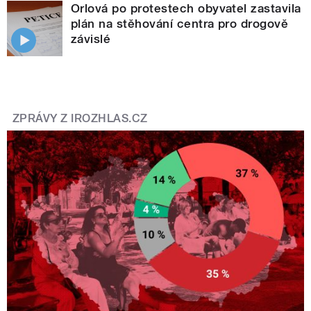
Orlová po protestech obyvatel zastavila
plán na stěhování centra pro drogově
závislé
ZPRÁVY Z IROZHLAS.CZ