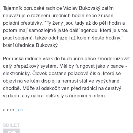
Tajemník porubské radnice Václav Bukovský zatím
neuvažuje o rozšíření úředních hodin nebo zrušení
polední přestávky. "Ty ženy jsou tady až do pěti hodin a
potom mají samozřejmě ještě další agendu, která je s tou
prací spojená, takže odcházejí až kolem šesté hodiny,"
brání úřednice Bukovský.
Porubská radnice však do budoucna chce zmodernizovat
celý přepážkový systém. Měl by fungovat jako v bance -
elektronicky. Člověk dostane pořadové číslo, které se
objeví na velkém displeji a nemusí stát ve vydýchané
chodbě. Může si odskočit ven před radnici na čerstvý
vzduch, aby nabral další síly s úředním šimlem.
autor:
abr