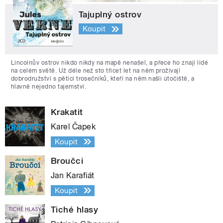
Tajuplný ostrov
Koupit
Lincolnův ostrov nikdo nikdy na mapě nenašel, a přece ho znají lidé
na celém světě. Už déle než sto třicet let na něm prožívají
dobrodružství s pěticí trosečníků, kteří na něm našli útočiště, a
hlavně nejedno tajemství.
Krakatit
Karel Čapek
Koupit
Broučci
Jan Karafiát
Koupit
Tiché hlasy