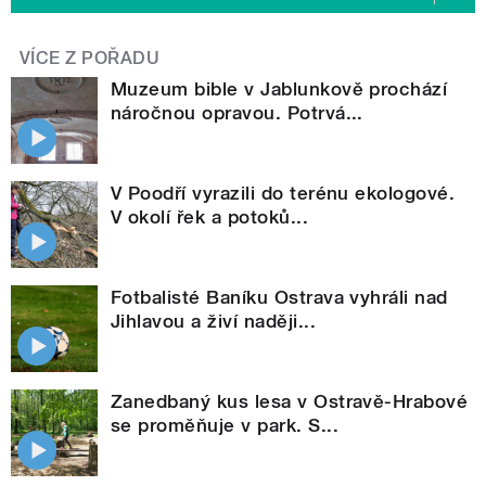
VÍCE Z POŘADU
Muzeum bible v Jablunkově prochází
náročnou opravou. Potrvá...
V Poodří vyrazili do terénu ekologové.
V okolí řek a potoků...
Fotbalisté Baníku Ostrava vyhráli nad
Jihlavou a živí naději...
Zanedbaný kus lesa v Ostravě-Hrabové
se proměňuje v park. S...