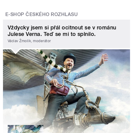
E-SHOP ČESKÉHO ROZHLASU
Vždycky jsem si přál ocitnout se v románu
Julese Verna. Teď se mi to splnilo.
Václav Žmolík, moderátor