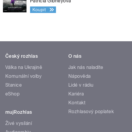
Patricia Gibneyová
Koupit
Český rozhlas
O nás
Válka na Ukrajině
Jak nás naladíte
Komunální volby
Nápověda
Stanice
Lidé v rádiu
eShop
Kariéra
Kontakt
Rozhlasový poplatek
mujRozhlas
Živé vysílání