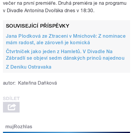
večer na první premiéře. Druhá premiéra je na programu
v Divadle Antonína Dvořáka dnes v 18:30.
SOUVISEJÍCÍ PŘÍSPĚVKY
Jana Plodková ze Ztraceni v Mnichově: Z nominace
mám radost, ale zároveň je komická
Čtvrtníček jako jeden z Hamletů. V Divadle Na
Zábradlí se objeví sedm dánských princů najednou
Z Deniku Ostravaka
autor:
Kateřina Daňková
mujRozhlas