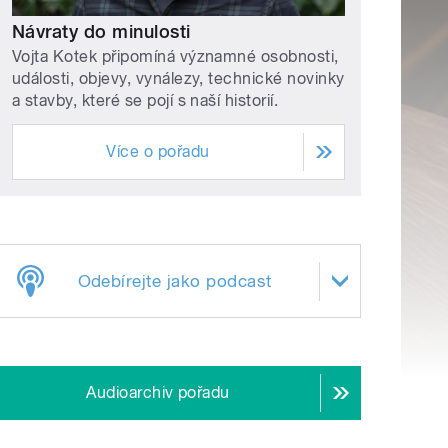
Návraty do minulosti
Vojta Kotek připomíná významné osobnosti,
události, objevy, vynálezy, technické novinky
a stavby, které se pojí s naší historií.
Více o pořadu
Odebírejte jako podcast
Audioarchiv pořadu