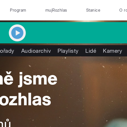
Program
mujRozhlas
Stanice
O r
ořady
Audioarchiv
Playlisty
Lidé
Kamery