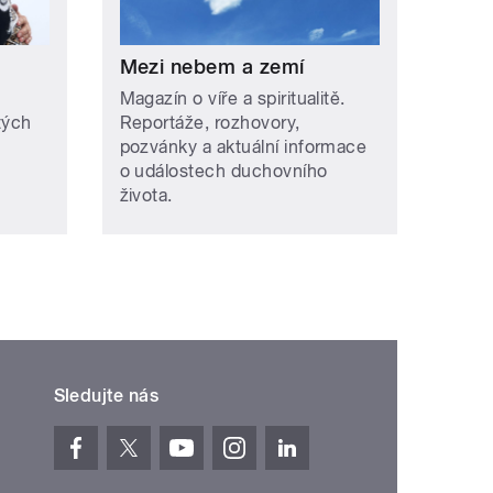
Mezi nebem a zemí
Magazín o víře a spiritualitě.
tých
Reportáže, rozhovory,
pozvánky a aktuální informace
o událostech duchovního
života.
Sledujte nás