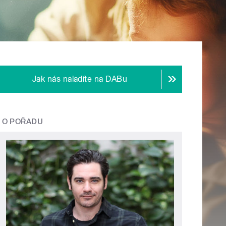
Jak nás naladíte na DABu
O POŘADU