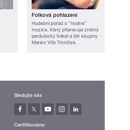
Folková pohlazení
Hudební pořad o "hodné"
muzice, který připravuje známý
pardubický folkař a lídr skupiny
Marien Víťa Troníček.
Sledujte nás
Certifikováno