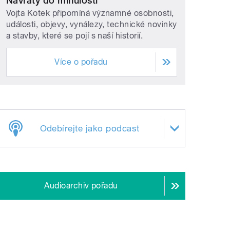
Návraty do minulosti
Vojta Kotek připomíná významné osobnosti,
události, objevy, vynálezy, technické novinky
a stavby, které se pojí s naší historií.
Více o pořadu
Odebírejte jako podcast
Audioarchiv pořadu