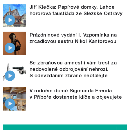
Jiří Klečka: Papírové domky. Lehce
hororová faustiáda ze Slezské Ostravy
Prázdninové vydání I. Vzpomínka na
zrcadlovou sestru Nikol Kantorovou
Se zbraňovou amnestií vám trest za
nedovolené ozbrojování nehrozí.
S odevzdáním zbraně neotálejte
V rodném domě Sigmunda Freuda
v Příboře dostanete klíče a objevujete