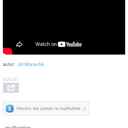
autor:
Jiří Moravčík
Všechny díly pořadu na mujRozhlas
mujRozhlas