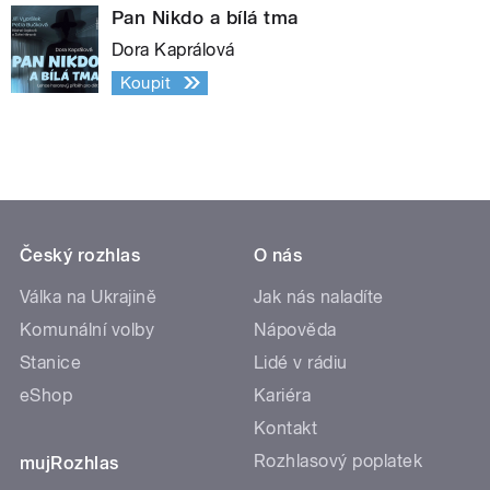
Pan Nikdo a bílá tma
Dora Kaprálová
Koupit
Český rozhlas
O nás
Válka na Ukrajině
Jak nás naladíte
Komunální volby
Nápověda
Stanice
Lidé v rádiu
eShop
Kariéra
Kontakt
Rozhlasový poplatek
mujRozhlas