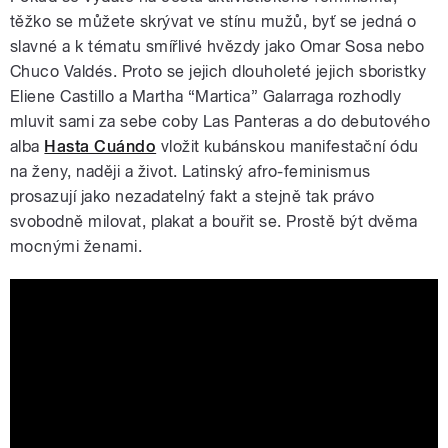
těžko se můžete skrývat ve stínu mužů, byť se jedná o
slavné a k tématu smířlivé hvězdy jako Omar Sosa nebo
Chuco Valdés. Proto se jejich dlouholeté jejich sboristky
Eliene Castillo a Martha “Martica” Galarraga rozhodly
mluvit sami za sebe coby Las Panteras a do debutového
alba
Hasta Cuándo
vložit kubánskou manifestační ódu
na ženy, naději a život. Latinský afro-feminismus
prosazují jako nezadatelný fakt a stejně tak právo
svobodně milovat, plakat a bouřit se. Prostě být dvěma
mocnými ženami.
Hasta Cuando