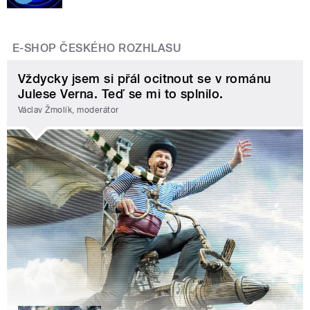
E-SHOP ČESKÉHO ROZHLASU
Vždycky jsem si přál ocitnout se v románu
Julese Verna. Teď se mi to splnilo.
Václav Žmolík, moderátor