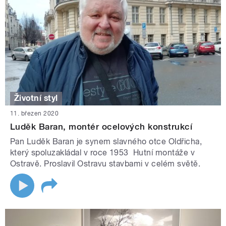
Životní styl
11. březen 2020
Luděk Baran, montér ocelových konstrukcí
Pan Luděk Baran je synem slavného otce Oldřicha,
který spoluzakládal v roce 1953 Hutní montáže v
Ostravě. Proslavil Ostravu stavbami v celém světě.