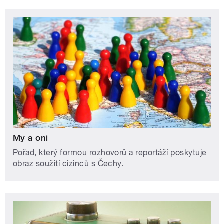
My a oni
Pořad, který formou rozhovorů a reportáží poskytuje
obraz soužití cizinců s Čechy.