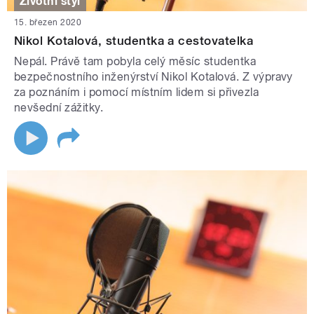
Životní styl
15. březen 2020
Nikol Kotalová, studentka a cestovatelka
Nepál. Právě tam pobyla celý měsíc studentka
bezpečnostního inženýrství Nikol Kotalová. Z výpravy
za poznáním i pomocí místním lidem si přivezla
nevšední zážitky.