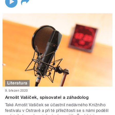
Literatura
9. březen 2020
Arnošt Vašíček, spisovatel a záhadolog
Také Arnošt Vašíček se účastnil nedávného Knižního
festivalu v Ostravě a při té příležitosti se s námi podělil