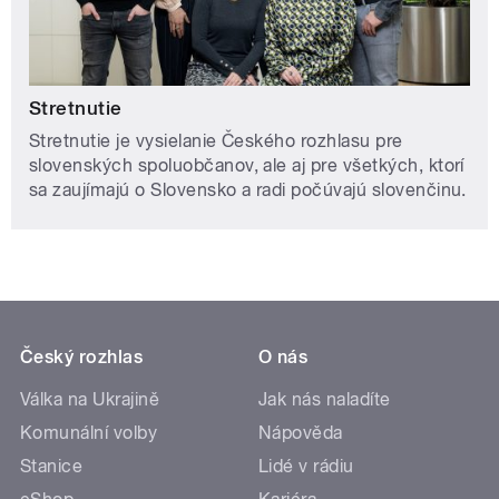
Stretnutie
Stretnutie je vysielanie Českého rozhlasu pre
slovenských spoluobčanov, ale aj pre všetkých, ktorí
sa zaujímajú o Slovensko a radi počúvajú slovenčinu.
Český rozhlas
O nás
Válka na Ukrajině
Jak nás naladíte
Komunální volby
Nápověda
Stanice
Lidé v rádiu