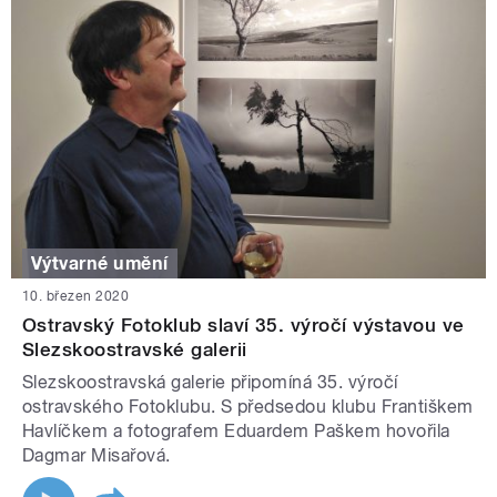
Výtvarné umění
10. březen 2020
Ostravský Fotoklub slaví 35. výročí výstavou ve
Slezskoostravské galerii
Slezskoostravská galerie připomíná 35. výročí
ostravského Fotoklubu. S předsedou klubu Františkem
Havlíčkem a fotografem Eduardem Paškem hovořila
Dagmar Misařová.