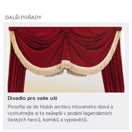
DALŠÍ POŘADY
Divadlo pro vaše uši
Ponořte se do hlubin archivu mluveného slova a
vychutnejte si to nejlepší v podání legendárních
českých herců, komiků a vypravěčů.