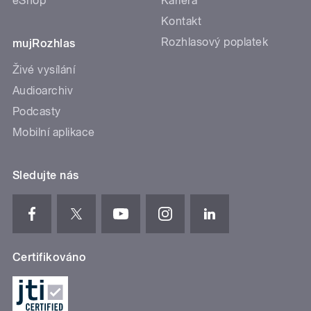
eShop
Kariéra
Kontakt
Rozhlasový poplatek
mujRozhlas
Živé vysílání
Audioarchiv
Podcasty
Mobilní aplikace
Sledujte nás
Certifikováno