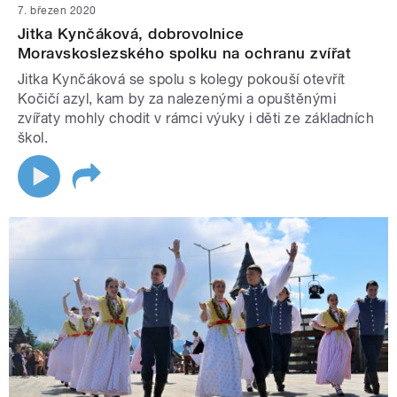
7. březen 2020
Jitka Kynčáková, dobrovolnice
Moravskoslezského spolku na ochranu zvířat
Jitka Kynčáková se spolu s kolegy pokouší otevřít
Kočičí azyl, kam by za nalezenými a opuštěnými
zvířaty mohly chodit v rámci výuky i děti ze základních
škol.