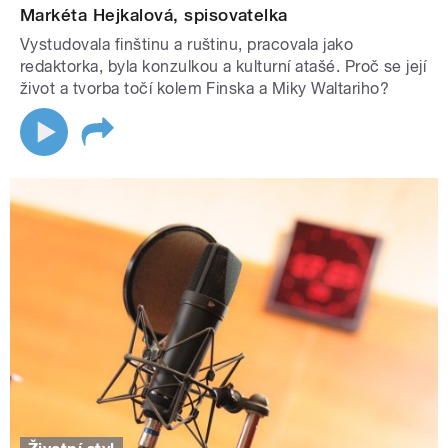
Markéta Hejkalová, spisovatelka
Vystudovala finštinu a ruštinu, pracovala jako
redaktorka, byla konzulkou a kulturní atašé. Proč se její
život a tvorba točí kolem Finska a Miky Waltariho?