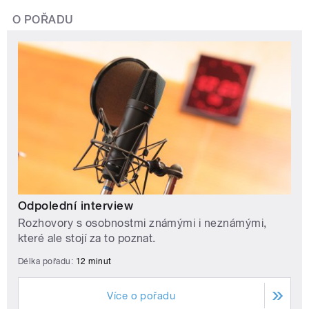
O POŘADU
Odpolední interview
Rozhovory s osobnostmi známými i neznámými,
které ale stojí za to poznat.
Délka pořadu:
12 minut
Více o pořadu