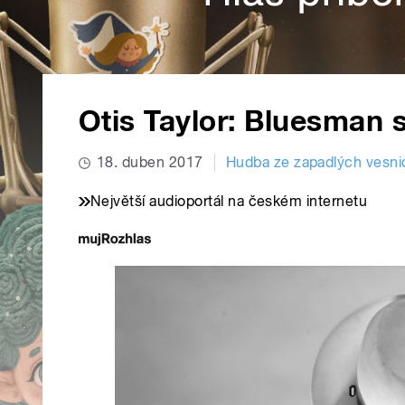
Otis Taylor: Bluesman
18. duben 2017
Hudba ze zapadlých vesni
Největší audioportál na českém internetu