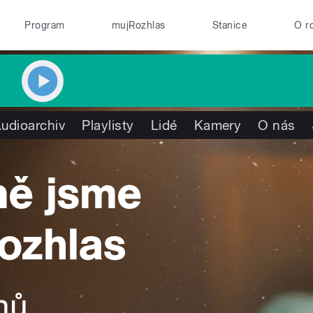
Program
mujRozhlas
Stanice
O r
udioarchiv
Playlisty
Lidé
Kamery
O nás