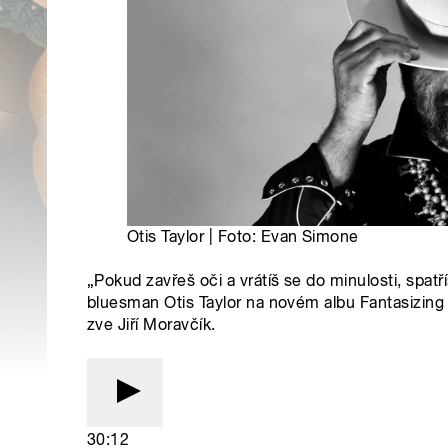
Otis Taylor | Foto: Evan Simone
„Pokud zavřeš oči a vrátíš se do minulosti, spatř
bluesman Otis Taylor na novém albu Fantasizing
zve Jiří Moravčík.
30:12