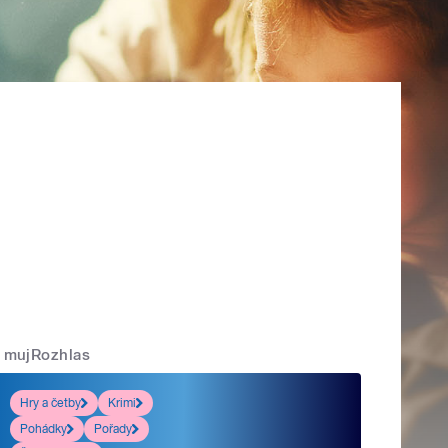
mujRozhlas
Hry a četby
Krimi
Pohádky
Pořady