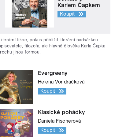
Karlem Čapkem
Koupit
Literární fikce, pokus přiblížit literární nadsázkou
spisovatele, filozofa, ale hlavně člověka Karla Čapka
trochu jinou formou.
Evergreeny
Helena Vondráčková
Koupit
Klasické pohádky
Daniela Fischerová
Koupit