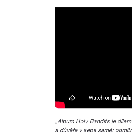
„Album Holy Bandits je dílem 
a důvěře v sebe samé; odmítn