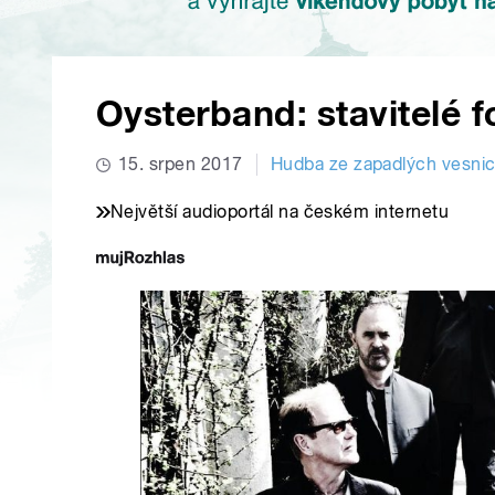
Oysterband: stavitelé 
15. srpen 2017
Hudba ze zapadlých vesni
Největší audioportál na českém internetu