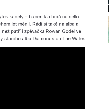
ytek kapely – bubeník a hráč na cello
hem let měnil. Rádi si také na alba a
i než patří i zpěvačka Rowan Godel ve
roky starého alba Diamonds on The Water.