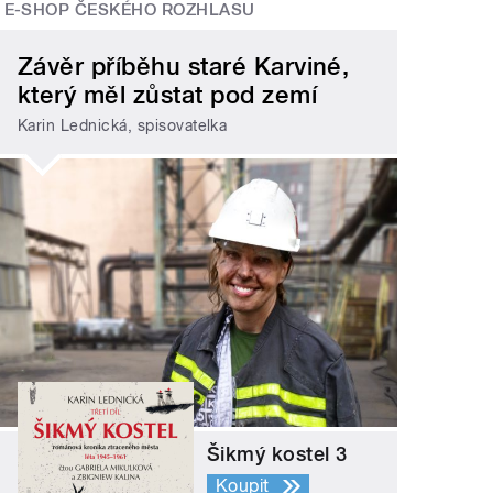
E-SHOP ČESKÉHO ROZHLASU
Závěr příběhu staré Karviné,
který měl zůstat pod zemí
Karin Lednická, spisovatelka
Šikmý kostel 3
Koupit