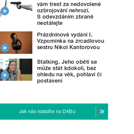
vám trest za nedovolené
ozbrojování nehrozí.
S odevzdáním zbraně
neotálejte
Prázdninové vydání I.
Vzpomínka na zrcadlovou
sestru Nikol Kantorovou
Stalking. Jeho obětí se
může stát kdokoli, bez
ohledu na věk, pohlaví či
postavení
Jak nás naladíte na DABu