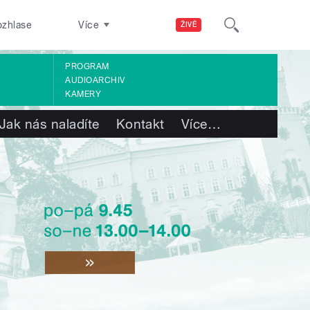
ozhlase
Více
ŽIVĚ
PROGRAM
AUDIOARCHIV
KAMERY
Jak nás naladíte
Kontakt
Více
…