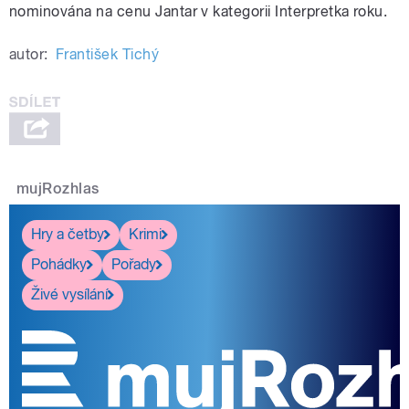
nominována na cenu Jantar v kategorii Interpretka roku.
autor:
František Tichý
mujRozhlas
Hry a četby
Krimi
Pohádky
Pořady
Živé vysílání