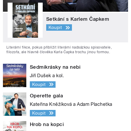
Setkání s Karlem Čapkem
Koupit
Literární fikce, pokus přiblížit literární nadsázkou spisovatele,
filozofa, ale hlavně člověka Karla Čapka trochu jinou formou.
Sedmikrásky na nebi
Jiří Dušek a kol.
Koupit
Operette gala
Kateřina Kněžíková a Adam Plachetka
Koupit
Hrob na kopci