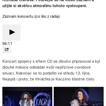
užijte si skvělou atmosféru tohoto vystoupení.
Záznam koncertu (co šlo z rádia)
56:11
Koncert spojený s křtem CD se dlouho připravoval a byl
dlouhé měsíce odkládán kvůli nepříznivé covidové
situaci. Nakonec se to podařilo ve středu 13. října.
Nejspíš i proto, že třináctka je Kacziino šťastné číslo.