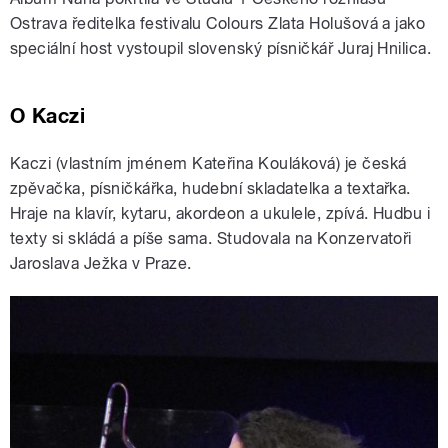
Ostrava ředitelka festivalu Colours Zlata Holušová a jako
speciální host vystoupil slovenský písničkář Juraj Hnilica.
O Kaczi
Kaczi (vlastním jménem Kateřina Kouláková) je česká
zpěvačka, písničkářka, hudební skladatelka a textařka.
Hraje na klavír, kytaru, akordeon a ukulele, zpívá. Hudbu i
texty si skládá a píše sama. Studovala na Konzervatoři
Jaroslava Ježka v Praze.