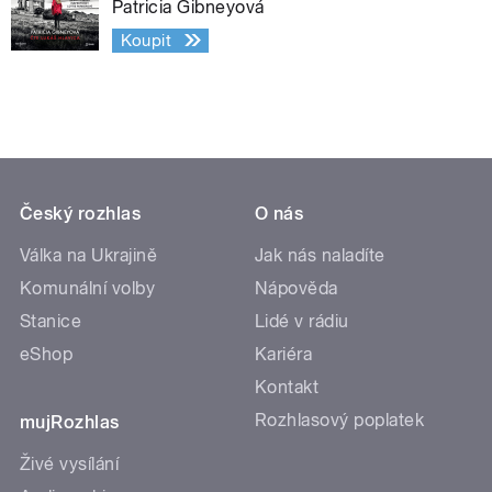
Patricia Gibneyová
Koupit
Český rozhlas
O nás
Válka na Ukrajině
Jak nás naladíte
Komunální volby
Nápověda
Stanice
Lidé v rádiu
eShop
Kariéra
Kontakt
Rozhlasový poplatek
mujRozhlas
Živé vysílání