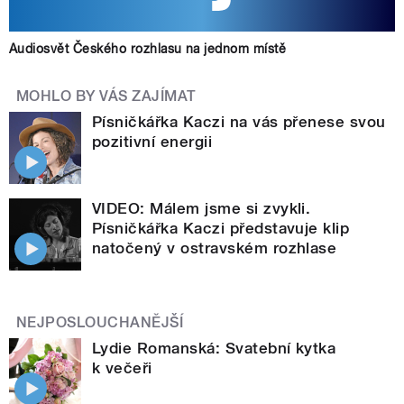
Audiosvět Českého rozhlasu na jednom místě
MOHLO BY VÁS ZAJÍMAT
Písničkářka Kaczi na vás přenese svou
pozitivní energii
VIDEO: Málem jsme si zvykli.
Písničkářka Kaczi představuje klip
natočený v ostravském rozhlase
NEJPOSLOUCHANĚJŠÍ
Lydie Romanská: Svatební kytka
k večeři