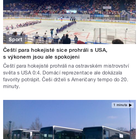
Sport
Čeští para hokejisté sice prohráli s USA,
s výkonem jsou ale spokojeni
Čeští para hokejisté prohráli na ostravském mistrovství
světa s USA 0:4. Domácí reprezentace ale dokázala
favority potrápit. Češi drželi s Američany tempo do 20.
minuty.
1 minuta