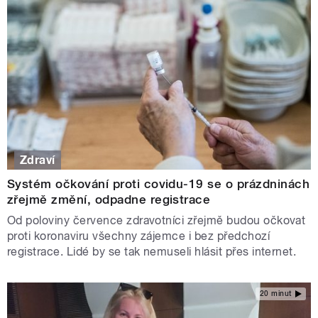
Zdraví
Systém očkování proti covidu-19 se o prázdninách
zřejmě změní, odpadne registrace
Od poloviny července zdravotníci zřejmě budou očkovat
proti koronaviru všechny zájemce i bez předchozí
registrace. Lidé by se tak nemuseli hlásit přes internet.
20 minut