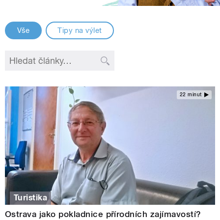
Vše
Tipy na výlet
22 minut
Turistika
Ostrava jako pokladnice přírodních zajímavostí?