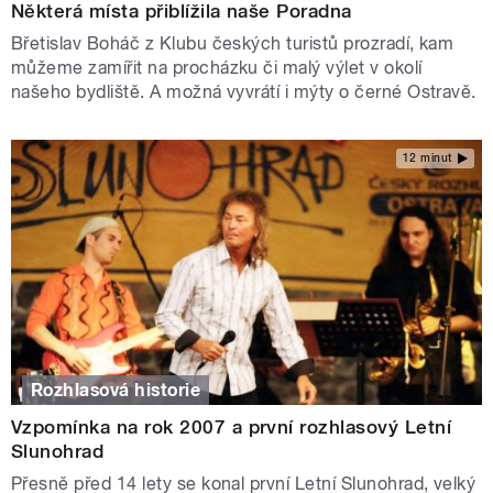
Některá místa přiblížila naše Poradna
Břetislav Boháč z Klubu českých turistů prozradí, kam
můžeme zamířit na procházku či malý výlet v okolí
našeho bydliště. A možná vyvrátí i mýty o černé Ostravě.
12 minut
Rozhlasová historie
Vzpomínka na rok 2007 a první rozhlasový Letní
Slunohrad
Přesně před 14 lety se konal první Letní Slunohrad, velký