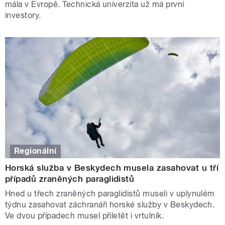
mála v Evropě. Technická univerzita už má první
investory.
Regionální
Horská služba v Beskydech musela zasahovat u tří
případů zraněných paraglidistů
Hned u třech zraněných paraglidistů museli v uplynulém
týdnu zasahovat záchranáři horské služby v Beskydech.
Ve dvou případech musel přiletět i vrtulník.