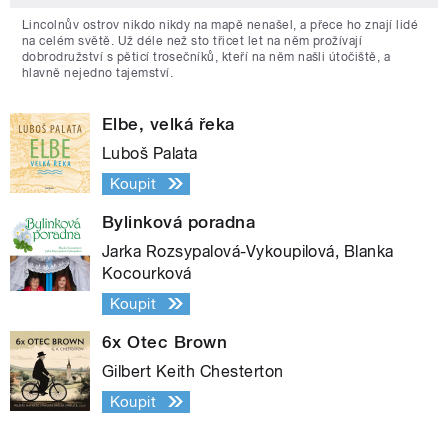
Lincolnův ostrov nikdo nikdy na mapě nenašel, a přece ho znají lidé
na celém světě. Už déle než sto třicet let na něm prožívají
dobrodružství s pěticí trosečníků, kteří na něm našli útočiště, a
hlavně nejedno tajemství.
Elbe, velká řeka
Luboš Palata
Koupit
Bylinková poradna
Jarka Rozsypalová-Vykoupilová, Blanka
Kocourková
Koupit
6x Otec Brown
Gilbert Keith Chesterton
Koupit