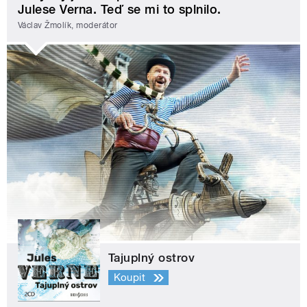
Julese Verna. Teď se mi to splnilo.
Václav Žmolík, moderátor
Tajuplný ostrov
Koupit