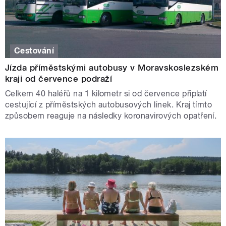
Cestování
Jízda příměstskými autobusy v Moravskoslezském
kraji od července podraží
Celkem 40 haléřů na 1 kilometr si od července připlatí
cestující z příměstských autobusových linek. Kraj tímto
způsobem reaguje na následky koronavirových opatření.