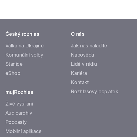
Český rozhlas
O nás
Válka na Ukrajině
Jak nás naladíte
Komunální volby
Nápověda
Stanice
Lidé v rádiu
eShop
Kariéra
Kontakt
Rozhlasový poplatek
mujRozhlas
Živé vysílání
Audioarchiv
Podcasty
Mobilní aplikace