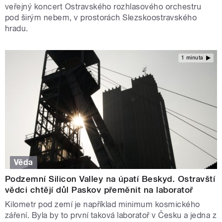
veřejný koncert Ostravského rozhlasového orchestru
pod širým nebem, v prostorách Slezskoostravského
hradu.
1 minuta
Věda
Podzemní Silicon Valley na úpatí Beskyd. Ostravští
vědci chtějí důl Paskov přeměnit na laboratoř
Kilometr pod zemí je například minimum kosmického
záření. Byla by to první taková laboratoř v Česku a jedna z