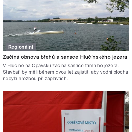
Regionální
Začíná obnova břehů a sanace Hlučínského jezera
V Hlučíně na Opavsku začíná sanace tamního jezera.
Stavbaři by měli během dvou let zajistit, aby vodní plocha
nebyla hrozbou při záplavách.