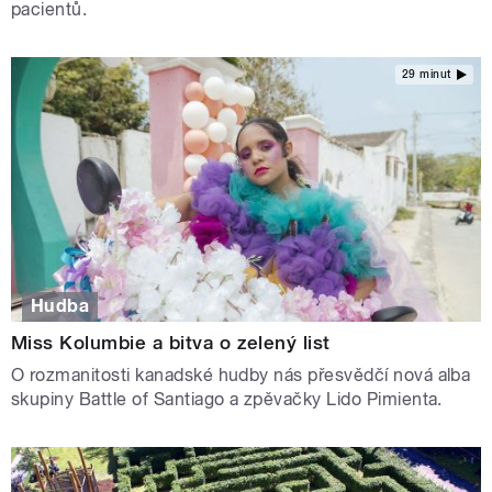
pacientů.
29 minut
Hudba
Miss Kolumbie a bitva o zelený list
O rozmanitosti kanadské hudby nás přesvědčí nová alba
skupiny Battle of Santiago a zpěvačky Lido Pimienta.