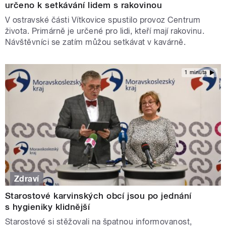
určeno k setkávání lidem s rakovinou
V ostravské části Vítkovice spustilo provoz Centrum
života. Primárně je určené pro lidi, kteří mají rakovinu.
Návštěvníci se zatím můžou setkávat v kavárně.
1 minuta
Zdraví
Starostové karvinských obcí jsou po jednání
s hygieniky klidnější
Starostové si stěžovali na špatnou informovanost,