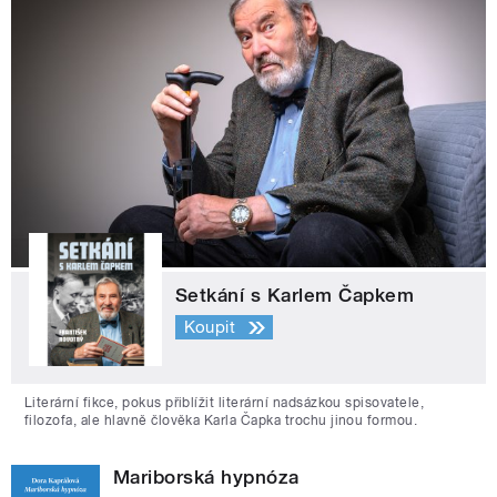
Setkání s Karlem Čapkem
Koupit
Literární fikce, pokus přiblížit literární nadsázkou spisovatele,
filozofa, ale hlavně člověka Karla Čapka trochu jinou formou.
Mariborská hypnóza