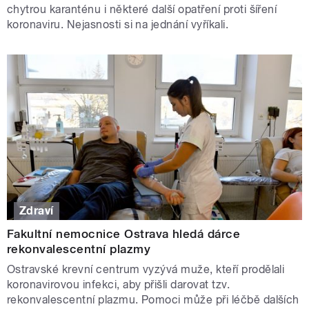
chytrou karanténu i některé další opatření proti šíření
koronaviru. Nejasnosti si na jednání vyříkali.
Zdraví
Fakultní nemocnice Ostrava hledá dárce
rekonvalescentní plazmy
Ostravské krevní centrum vyzývá muže, kteří prodělali
koronavirovou infekci, aby přišli darovat tzv.
rekonvalescentní plazmu. Pomoci může při léčbě dalších