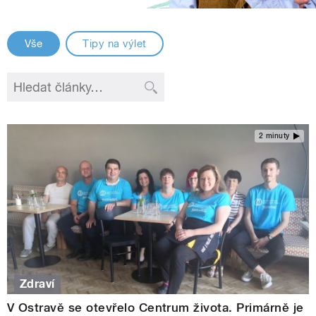
Vše
Tipy na výlet
2 minuty
Zdraví
V Ostravě se otevřelo Centrum života. Primárně je