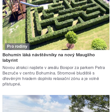
Pro rodiny
Bohumín láká návštěvníky na nový Mauglího
labyrint
Novou atrakci najdete v areálu Bospor za parkem Petra
Bezruče v centru Bohumína. Stromové bludiště s
dřevěným hradem doplnilo relaxační zónu a je volně
přístupné.