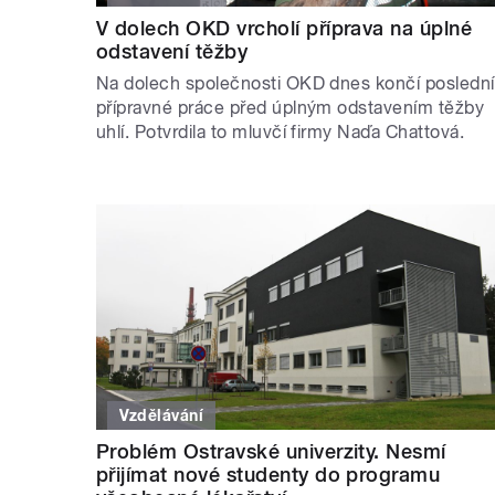
V dolech OKD vrcholí příprava na úplné
odstavení těžby
Na dolech společnosti OKD dnes končí poslední
přípravné práce před úplným odstavením těžby
uhlí. Potvrdila to mluvčí firmy Naďa Chattová.
Vzdělávání
Problém Ostravské univerzity. Nesmí
přijímat nové studenty do programu