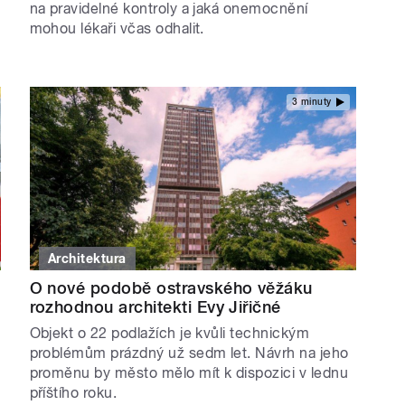
na pravidelné kontroly a jaká onemocnění
mohou lékaři včas odhalit.
3 minuty
Architektura
O nové podobě ostravského věžáku
rozhodnou architekti Evy Jiřičné
Objekt o 22 podlažích je kvůli technickým
problémům prázdný už sedm let. Návrh na jeho
proměnu by město mělo mít k dispozici v lednu
příštího roku.