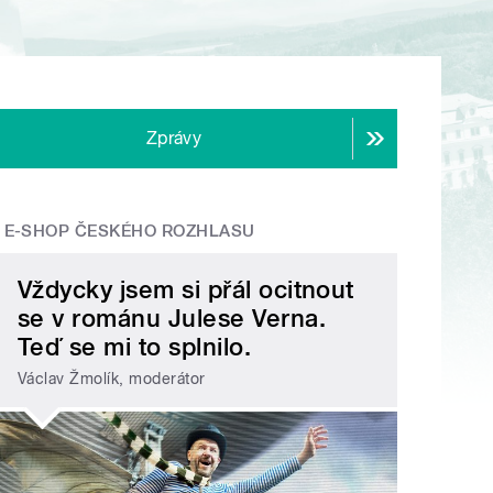
Zprávy
E-SHOP ČESKÉHO ROZHLASU
Vždycky jsem si přál ocitnout
se v románu Julese Verna.
Teď se mi to splnilo.
Václav Žmolík, moderátor