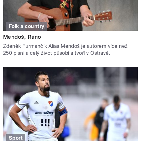
Folk a country
Mendoš, Ráno
Zdeněk Furmančík Alias Mendoš je autorem více než
250 písní a celý život působí a tvoří v Ostravě.
Sport