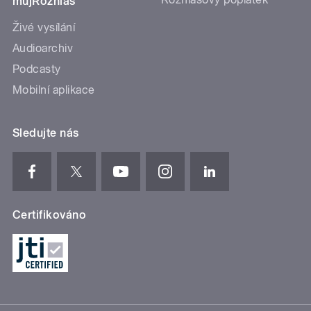
mujRozhlas
Živé vysílání
Audioarchiv
Podcasty
Mobilní aplikace
Sledujte nás
Certifikováno