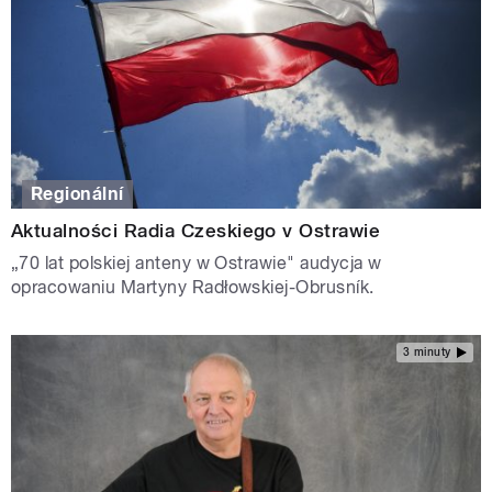
Regionální
Aktualności Radia Czeskiego v Ostrawie
„70 lat polskiej anteny w Ostrawie" audycja w
opracowaniu Martyny Radłowskiej-Obrusník.
3 minuty