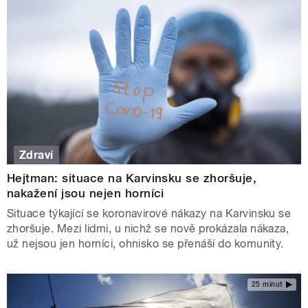
Zdraví
Hejtman: situace na Karvinsku se zhoršuje,
nakažení jsou nejen horníci
Situace týkající se koronavirové nákazy na Karvinsku se
zhoršuje. Mezi lidmi, u nichž se nově prokázala nákaza,
už nejsou jen horníci, ohnisko se přenáší do komunity.
25 minut