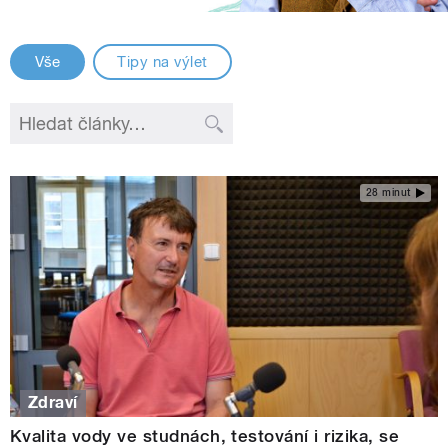
Vše
Tipy na výlet
28 minut
Zdraví
Kvalita vody ve studnách, testování i rizika, se