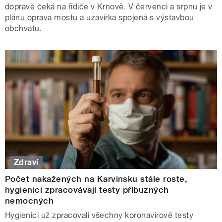
dopravě čeká na řidiče v Krnově. V červenci a srpnu je v
plánu oprava mostu a uzavírka spojená s výstavbou
obchvatu.
Zdraví
Počet nakažených na Karvinsku stále roste,
hygienici zpracovávají testy příbuzných
nemocných
Hygienici už zpracovali všechny koronavirové testy