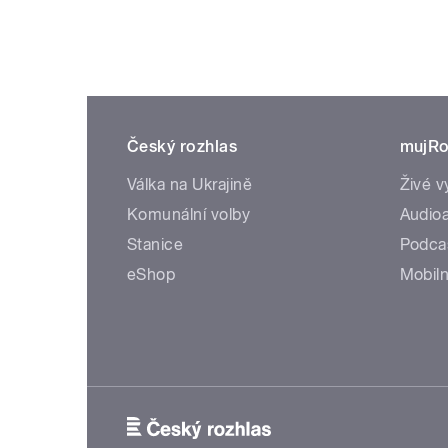
Český rozhlas
mujRo
Válka na Ukrajině
Živé v
Komunální volby
Audioa
Stanice
Podca
eShop
Mobiln