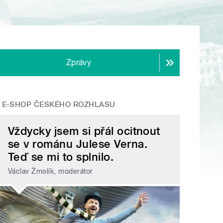
Zprávy
E-SHOP ČESKÉHO ROZHLASU
Vždycky jsem si přál ocitnout
se v románu Julese Verna.
Teď se mi to splnilo.
Václav Žmolík, moderátor