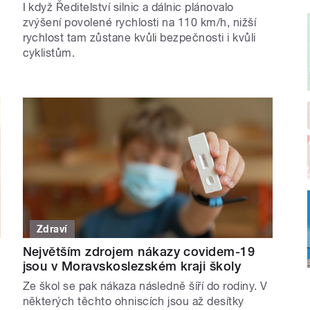
I když Ředitelství silnic a dálnic plánovalo
zvýšení povolené rychlosti na 110 km/h, nižší
rychlost tam zůstane kvůli bezpečnosti i kvůli
cyklistům.
Zdraví
Největším zdrojem nákazy covidem-19
jsou v Moravskoslezském kraji školy
Ze škol se pak nákaza následně šíří do rodiny. V
některých těchto ohniscích jsou až desítky