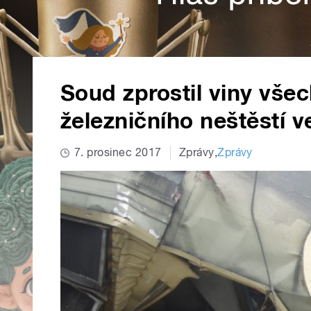
Soud zprostil viny vše
železničního neštěstí 
7. prosinec 2017
Zprávy
,
Zprávy