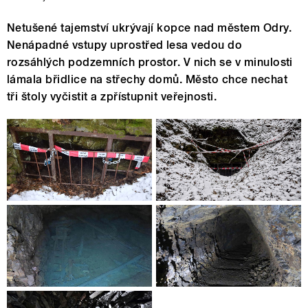
Netušené tajemství ukrývají kopce nad městem Odry.
Nenápadné vstupy uprostřed lesa vedou do
rozsáhlých podzemních prostor. V nich se v minulosti
lámala břidlice na střechy domů. Město chce nechat
tři štoly vyčistit a zpřístupnit veřejnosti.