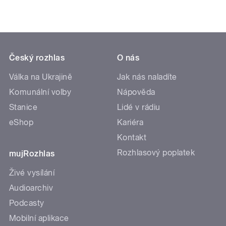
Český rozhlas
O nás
Válka na Ukrajině
Jak nás naladíte
Komunální volby
Nápověda
Stanice
Lidé v rádiu
eShop
Kariéra
Kontakt
Rozhlasový poplatek
mujRozhlas
Živé vysílání
Audioarchiv
Podcasty
Mobilní aplikace