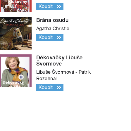
Koupit
Brána osudu
Agatha Christie
Koupit
Děkovačky Libuše
Švormové
Libuše Švormová - Patrik
Rozehnal
Koupit