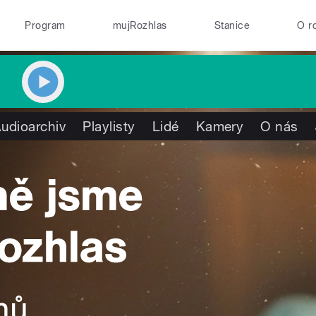
Program
mujRozhlas
Stanice
O r
udioarchiv
Playlisty
Lidé
Kamery
O nás