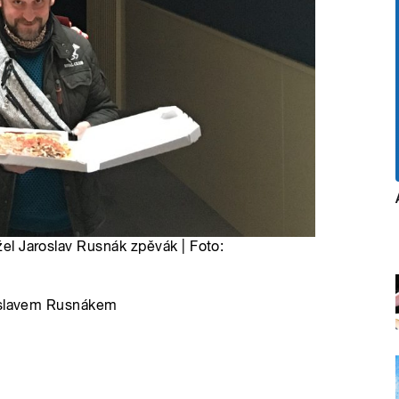
nžel Jaroslav Rusnák zpěvák | Foto:
roslavem Rusnákem