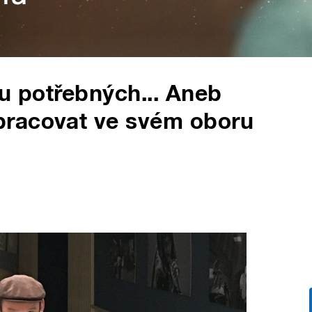
 u potřebných... Aneb
pracovat ve svém oboru