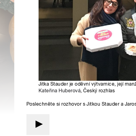
Jitka Stauder je oděvní výtvarnice, její ma
Kateřina Huberová
, Český rozhlas
Poslechněte si rozhovor s Jitkou Stauder a Ja