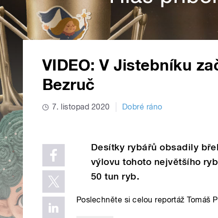
VIDEO: V Jistebníku zač
Bezruč
7. listopad 2020
Dobré ráno
Desítky rybářů obsadily bř
výlovu tohoto největšího rybn
50 tun ryb.
Poslechněte si celou reportáž Tomáš P