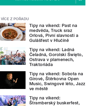
VÍCE Z POŘADU
Tipy na víkend: Past na
medvěda, Truck sraz
Orlová, Pivní slavnosti a
Gulášfest v Hlučíně
Tipy na víkend: Ladná
Čeladná, Gorolski Święto,
Ostrava v plamenech,
Traktoriáda
Tipy na víkend: Sobota na
Gírové, Štěrkovna Open
Music, Swingové léto, Jazz
ve městě
Tipy na víkend:
Štramberský buskerfest,