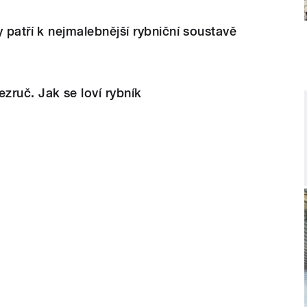
y patří k nejmalebnější rybniční soustavě
ruč. Jak se loví rybník