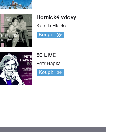
Hornické vdovy
Kamila Hladká
Koupit
80 LIVE
Petr Hapka
Koupit