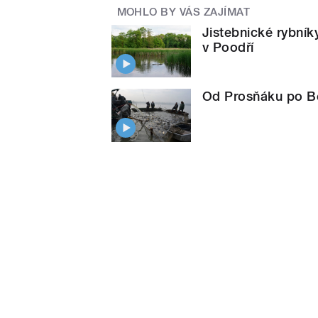
MOHLO BY VÁS ZAJÍMAT
Jistebnické rybník
v Poodří
Od Prosňáku po Bez