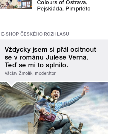
Colours of Ostrava,
Pejskiáda, Pimprléto
E-SHOP ČESKÉHO ROZHLASU
Vždycky jsem si přál ocitnout
se v románu Julese Verna.
Teď se mi to splnilo.
Václav Žmolík, moderátor