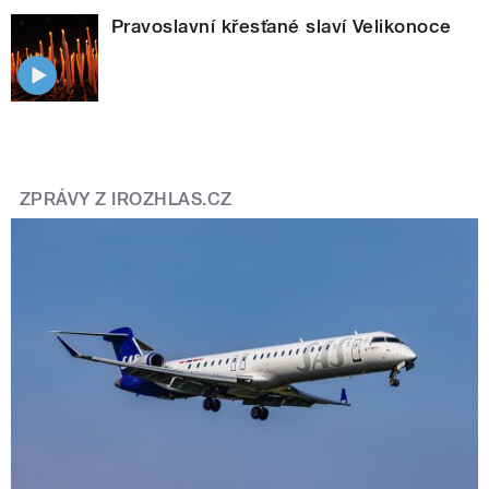
Pravoslavní křesťané slaví Velikonoce
ZPRÁVY Z IROZHLAS.CZ