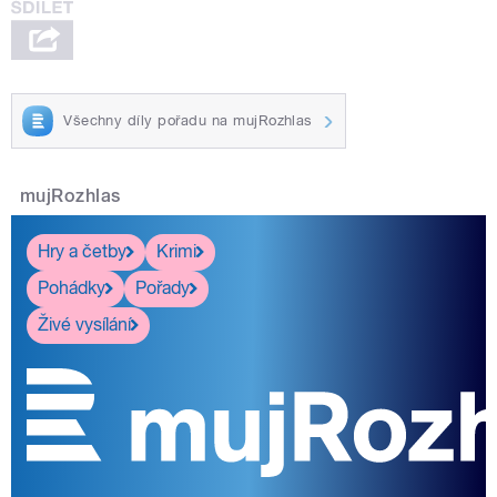
Všechny díly pořadu na mujRozhlas
mujRozhlas
Hry a četby
Krimi
Pohádky
Pořady
Živé vysílání