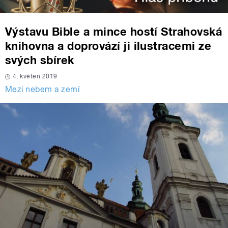
Výstavu Bible a mince hostí Strahovská
knihovna a doprovází ji ilustracemi ze
svých sbírek
4. květen 2019
Mezi nebem a zemí