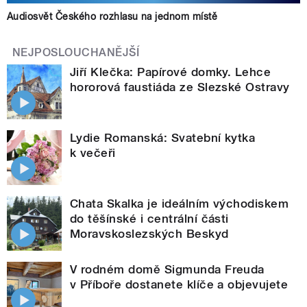
Audiosvět Českého rozhlasu na jednom místě
NEJPOSLOUCHANĚJŠÍ
Jiří Klečka: Papírové domky. Lehce
hororová faustiáda ze Slezské Ostravy
Lydie Romanská: Svatební kytka
k večeři
Chata Skalka je ideálním východiskem
do těšínské i centrální části
Moravskoslezských Beskyd
V rodném domě Sigmunda Freuda
v Příboře dostanete klíče a objevujete