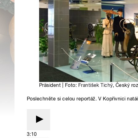
Präsident | Foto:
František Tichý
, Český ro
Poslechněte si celou reportáž. V Kopřivnici na
3:10