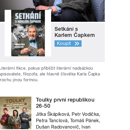
Setkání s
Karlem Čapkem
Koupit
Literární fikce, pokus přiblížit literární nadsázkou
spisovatele, filozofa, ale hlavně člověka Karla Čapka
trochu jinou formou.
Toulky první republikou
26-50
Jitka Škápíková, Petr Vodička,
Petra Tanclová, Tomáš Pánek,
Dušan Radovanovič, Ivan