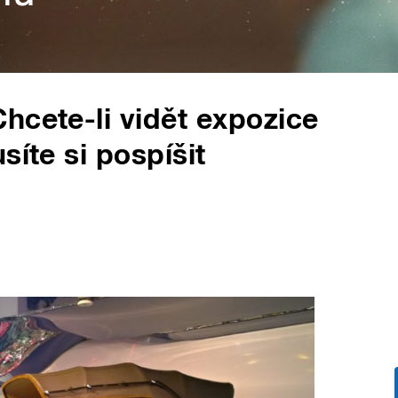
hcete-li vidět expozice
síte si pospíšit