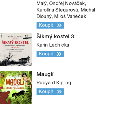
Malý, Ondřej Nováček,
Karolína Stegurová, Michal
Dlouhý, Miloš Vaněček
Koupit
Šikmý kostel 3
Karin Lednická
Koupit
Mauglí
Rudyard Kipling
Koupit