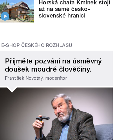
Horská chata Kmínek stojí
až na samé česko-
slovenské hranici
E-SHOP ČESKÉHO ROZHLASU
Přijměte pozvání na úsměvný
doušek moudré člověčiny.
František Novotný, moderátor