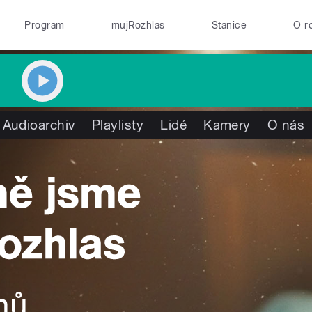
Program
mujRozhlas
Stanice
O r
Audioarchiv
Playlisty
Lidé
Kamery
O nás