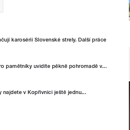
ují karosérii Slovenské strely. Další práce
ro pamětníky uvidíte pěkně pohromadě v...
najdete v Kopřivnici ještě jednu...