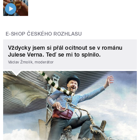
E-SHOP ČESKÉHO ROZHLASU
Vždycky jsem si přál ocitnout se v románu
Julese Verna. Teď se mi to splnilo.
Václav Žmolík, moderátor