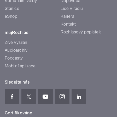
Komunální volby
Nápověda
Stanice
Lidé v rádiu
eShop
Kariéra
Kontakt
Rozhlasový poplatek
mujRozhlas
Živé vysílání
Audioarchiv
Podcasty
Mobilní aplikace
Sledujte nás
Certifikováno