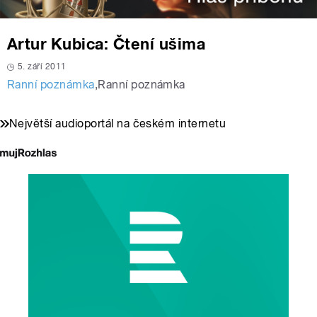
Artur Kubica: Čtení ušima
5. září 2011
Ranní poznámka
,
Ranní poznámka
Největší audioportál na českém internetu