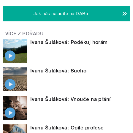
Jak nás naladíte na DABu
VÍCE Z POŘADU
Ivana Šuláková: Poděkuj horám
Ivana Šuláková: Sucho
Ivana Šuláková: Vnouče na přání
Ivana Šuláková: Opilé profese