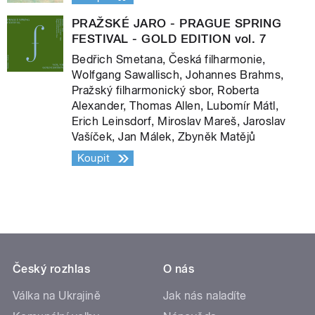
PRAŽSKÉ JARO - PRAGUE SPRING
FESTIVAL - GOLD EDITION vol. 7
Bedřich Smetana, Česká filharmonie,
Wolfgang Sawallisch, Johannes Brahms,
Pražský filharmonický sbor, Roberta
Alexander, Thomas Allen, Lubomír Mátl,
Erich Leinsdorf, Miroslav Mareš, Jaroslav
Vašíček, Jan Málek, Zbyněk Matějů
Koupit
Český rozhlas
O nás
Válka na Ukrajině
Jak nás naladíte