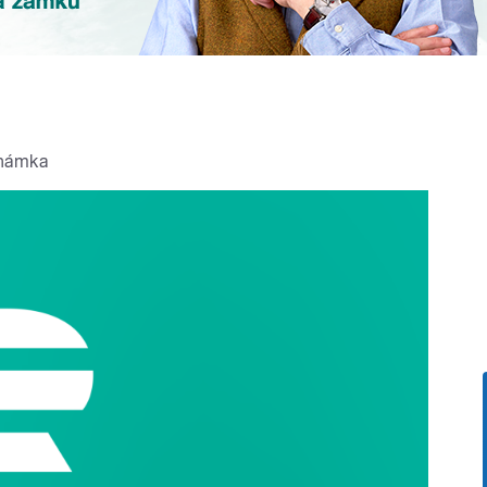
známka