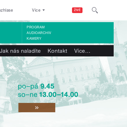
ozhlase
Více
ŽIVĚ
PROGRAM
AUDIOARCHIV
KAMERY
Jak nás naladíte
Kontakt
Více
…