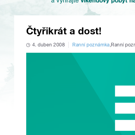
Čtyřikrát a dost!
4. duben 2008
Ranní poznámka
,
Ranní po