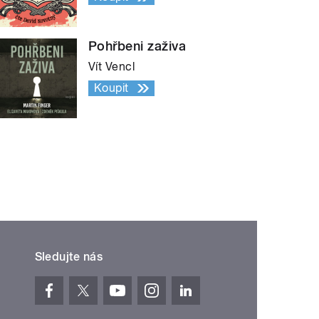
Pohřbeni zaživa
Vít Vencl
Koupit
Sledujte nás