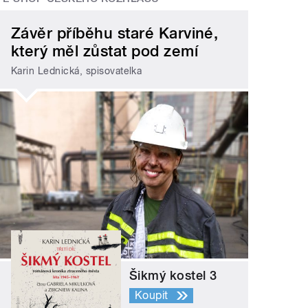
Závěr příběhu staré Karviné,
který měl zůstat pod zemí
Karin Lednická, spisovatelka
Šikmý kostel 3
Koupit