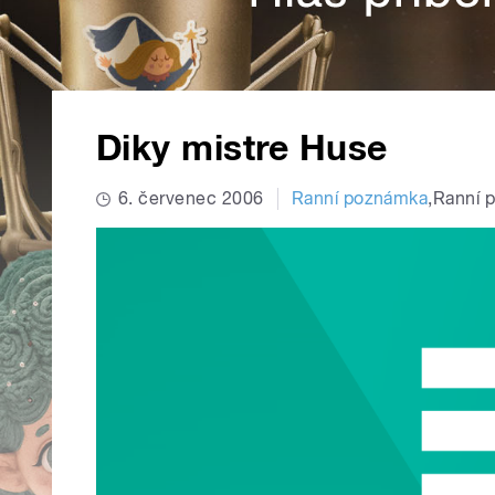
Diky mistre Huse
6. červenec 2006
Ranní poznámka
,
Ranní 