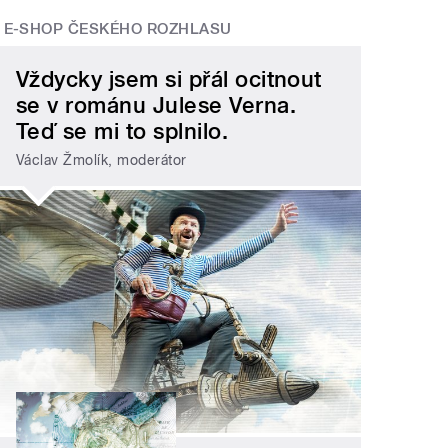
E-SHOP ČESKÉHO ROZHLASU
Vždycky jsem si přál ocitnout
se v románu Julese Verna.
Teď se mi to splnilo.
Václav Žmolík, moderátor