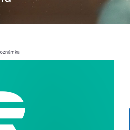
poznámka