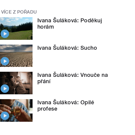
VÍCE Z POŘADU
Ivana Šuláková: Poděkuj
horám
Ivana Šuláková: Sucho
Ivana Šuláková: Vnouče na
přání
Ivana Šuláková: Opilé
profese