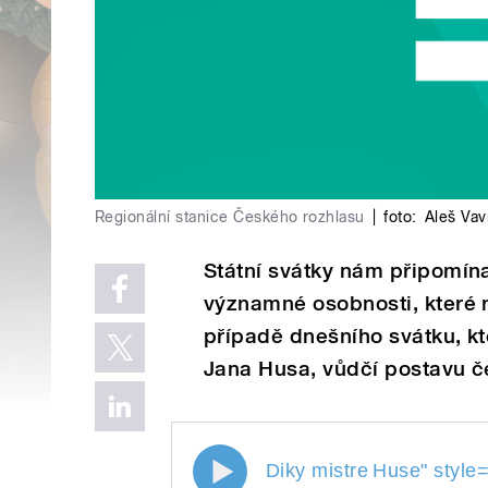
Regionální stanice Českého rozhlasu
|
foto:
Aleš Vav
Státní svátky nám připomína
významné osobnosti, které naš
případě dnešního svátku, k
Jana Husa, vůdčí postavu č
Diky mistre
Huse
" style