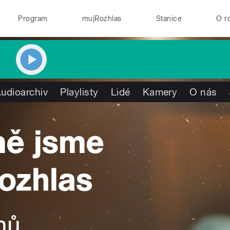
Program
mujRozhlas
Stanice
O r
udioarchiv
Playlisty
Lidé
Kamery
O nás