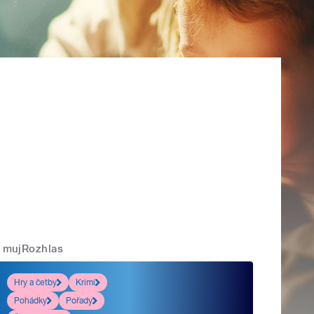
mujRozhlas
Hry a četby
Krimi
Pohádky
Pořady