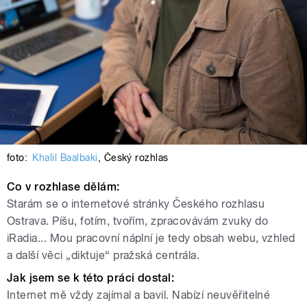
foto:
Khalil Baalbaki
,
Český rozhlas
Co v rozhlase dělám:
Starám se o internetové stránky Českého rozhlasu
Ostrava. Píšu, fotím, tvořím, zpracovávám zvuky do
iRadia... Mou pracovní náplní je tedy obsah webu, vzhled
a další věci „diktuje“ pražská centrála.
Jak jsem se k této práci dostal:
Internet mě vždy zajímal a bavil. Nabízí neuvěřitelné