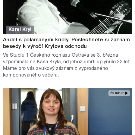
Karel Kryl
Anděl s polámanými křídly. Poslechněte si záznam
besedy k výročí Krylova odchodu
Ve Studiu 1 Českého rozhlasu Ostrava se 3. března
vzpomínalo na Karla Kryla, od jehož úmrtí uplynulo 32 let.
Máme pro vás zvukový záznam z vyprodaného
komponovaného večera.
24 minut