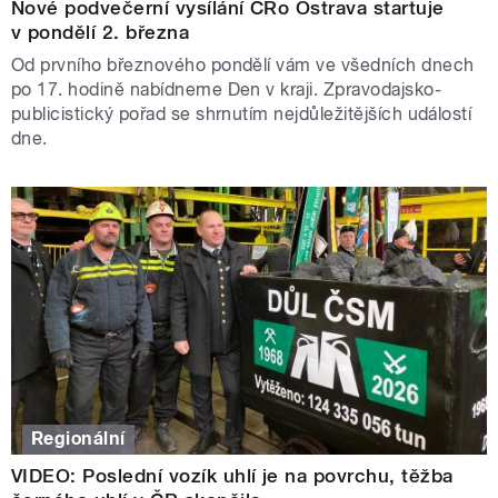
Nové podvečerní vysílání ČRo Ostrava startuje
v pondělí 2. března
Od prvního březnového pondělí vám ve všedních dnech
po 17. hodině nabídneme Den v kraji. Zpravodajsko-
publicistický pořad se shrnutím nejdůležitějších událostí
dne.
Regionální
VIDEO: Poslední vozík uhlí je na povrchu, těžba