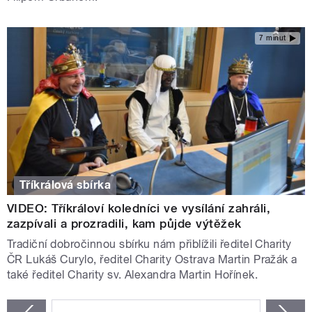
7 minut
Tříkrálová sbírka
VIDEO: Tříkráloví koledníci ve vysílání zahráli,
zazpívali a prozradili, kam půjde výtěžek
Tradiční dobročinnou sbírku nám přiblížili ředitel Charity
ČR Lukáš Curylo, ředitel Charity Ostrava Martin Pražák a
také ředitel Charity sv. Alexandra Martin Hořínek.
STRÁNKY