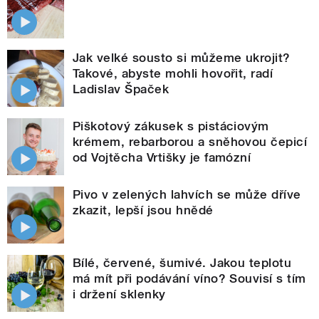
Jak velké sousto si můžeme ukrojit?
Takové, abyste mohli hovořit, radí
Ladislav Špaček
Piškotový zákusek s pistáciovým
krémem, rebarborou a sněhovou čepicí
od Vojtěcha Vrtišky je famózní
Pivo v zelených lahvích se může dříve
zkazit, lepší jsou hnědé
Bílé, červené, šumivé. Jakou teplotu
má mít při podávání víno? Souvisí s tím
i držení sklenky