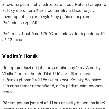
znovu na pět minut v lednici zatuhnout. Potom tvarujeme
kuličky o průměru 2 až 3 centimetry a klademe je v
rozestupech na plech vyložený pečicím papírem.
Pečením se zploští.
Pečeme v troubě na 175 °C na horkovzduch po dobu 10
až 12 minut.
Vladimír Horák
Recept pochází od jeho nevlastního strýčka z Ameriky.
Vladimír ho trochu předělal. Udělal z něj máslovou
sušenku připomínající české cukroví. Kousky čokolády
zůstanou téměř neporušené, a tím pádem nám neobarví
těsto.
Během pečení jsme si užili i hru na velký buben, na který