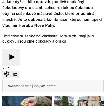
Jako když si dáte opravdu poctivě naplněný
čokoládový croissant. Lehce rozteklou čokoládu
objímá sušenkové máslové těsto, které připomíná
linecké. Je to dokonalá kombinace, kterou nám upekl
Vladimír Horák z Nové Paky.
Horácovy sušenky od Vladimíra Horáka chutnají jako
cukroví. Jsou plné čokolády a oříšků
7:41
Náročnost
snadné
|
Typ jídla
dezert