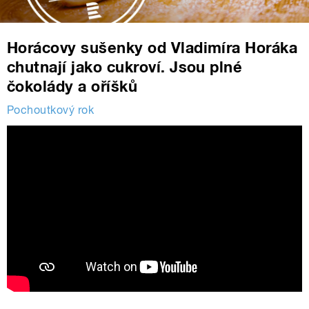
Horácovy sušenky od Vladimíra Horáka
chutnají jako cukroví. Jsou plné
čokolády a oříšků
Pochoutkový rok