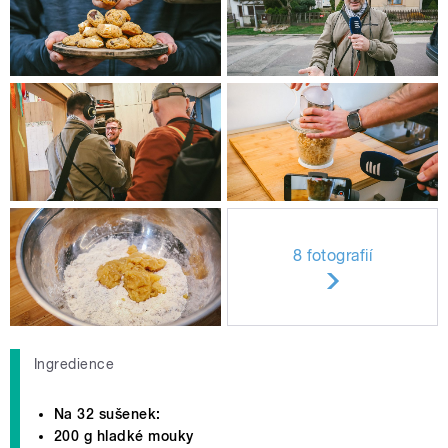
8 fotografií
Ingredience
Na 32 sušenek:
200 g hladké mouky