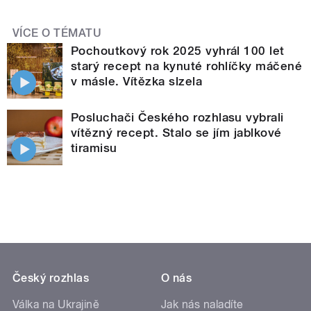
VÍCE O TÉMATU
Pochoutkový rok 2025 vyhrál 100 let
starý recept na kynuté rohlíčky máčené
v másle. Vítězka slzela
Posluchači Českého rozhlasu vybrali
vítězný recept. Stalo se jím jablkové
tiramisu
Český rozhlas
O nás
Válka na Ukrajině
Jak nás naladíte