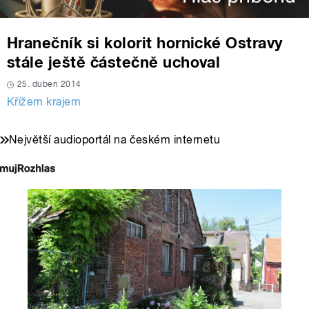
Hranečník si kolorit hornické Ostravy
stále ještě částečně uchoval
25. duben 2014
Křížem krajem
Největší audioportál na českém internetu