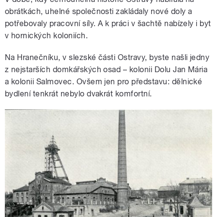
obrátkách, uhelné společnosti zakládaly nové doly a
potřebovaly pracovní síly. A k práci v šachtě nabízely i byt
v hornických koloniích.
Na Hranečníku, v slezské části Ostravy, byste našli jedny
z nejstarších domkářských osad – kolonii Dolu Jan Mária
a kolonii Salmovec. Ovšem jen pro představu: dělnické
bydlení tenkrát nebylo dvakrát komfortní.