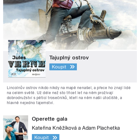
Tajuplný ostrov
Koupit
Lincolnův ostrov nikdo nikdy na mapě nenašel, a přece ho znají lidé
na celém světě. Už déle než sto třicet let na něm prožívají
dobrodružství s pěticí trosečníků, kteří na něm našli útočiště, a
hlavně nejedno tajemství.
Operette gala
Kateřina Kněžíková a Adam Plachetka
Koupit