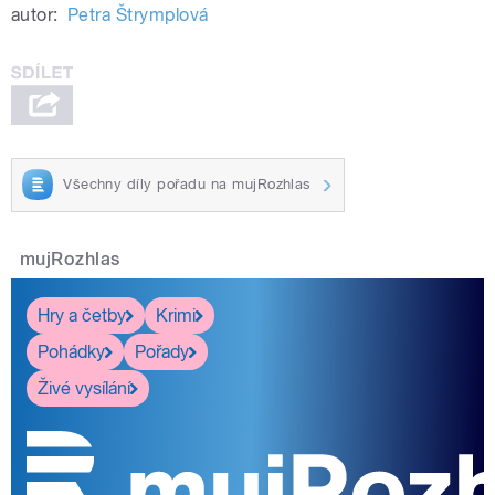
autor:
Petra Štrymplová
Všechny díly pořadu na mujRozhlas
mujRozhlas
Hry a četby
Krimi
Pohádky
Pořady
Živé vysílání