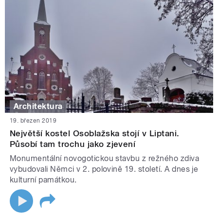
Architektura
19. březen 2019
Největší kostel Osoblažska stojí v Liptani.
Působí tam trochu jako zjevení
Monumentální novogotickou stavbu z režného zdiva
vybudovali Němci v 2. polovině 19. století. A dnes je
kulturní památkou.