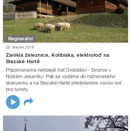
Regionální
20. březen 2019
Zaniklá železnice, Kolibiska, elektroloď na
Slezské Hartě
Připomeneme někdejší trať Ondrášov - Dvorce v
Nízkém Jeseníku. Pak se vydáme do rožnovského
skanzemu a na Slezské Hartě představíme novou loď
pro turisty.