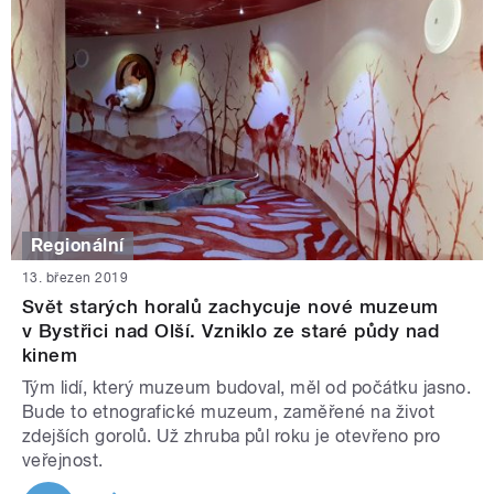
Regionální
13. březen 2019
Svět starých horalů zachycuje nové muzeum
v Bystřici nad Olší. Vzniklo ze staré půdy nad
kinem
Tým lidí, který muzeum budoval, měl od počátku jasno.
Bude to etnografické muzeum, zaměřené na život
zdejších gorolů. Už zhruba půl roku je otevřeno pro
veřejnost.