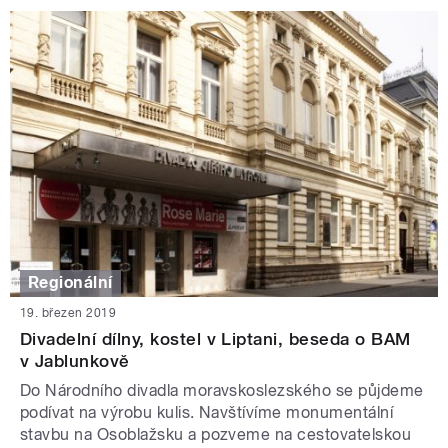
Regionální
19. březen 2019
Divadelní dílny, kostel v Liptani, beseda o BAM
v Jablunkově
Do Národního divadla moravskoslezského se půjdeme
podívat na výrobu kulis. Navštívíme monumentální
stavbu na Osoblažsku a pozveme na cestovatelskou