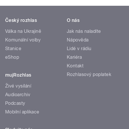
Český rozhlas
O nás
Válka na Ukrajině
Jak nás naladíte
Komunální volby
Nápověda
Stanice
Lidé v rádiu
eShop
Kariéra
Kontakt
Rozhlasový poplatek
mujRozhlas
Živé vysílání
Audioarchiv
Podcasty
Mobilní aplikace