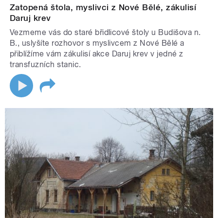
Zatopená štola, myslivci z Nové Bělé, zákulisí
Daruj krev
Vezmeme vás do staré břidlicové štoly u Budišova n.
B., uslyšíte rozhovor s myslivcem z Nové Bělé a
přiblížíme vám zákulisí akce Daruj krev v jedné z
transfuzních stanic.