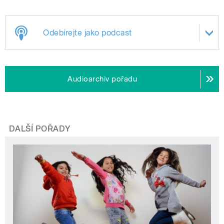
Odebírejte jako podcast
Audioarchiv pořadu
DALŠÍ POŘADY