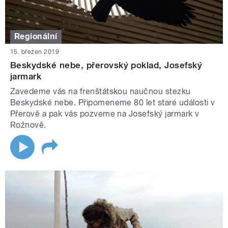
Regionální
15. březen 2019
Beskydské nebe, přerovský poklad, Josefský
jarmark
Zavedeme vás na frenštátskou naučnou stezku
Beskydské nebe. Připomeneme 80 let staré události v
Přerově a pak vás pozveme na Josefský jarmark v
Rožnově.