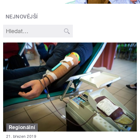
NEJNOVĚJŠÍ
Regionální
21. březen 2019