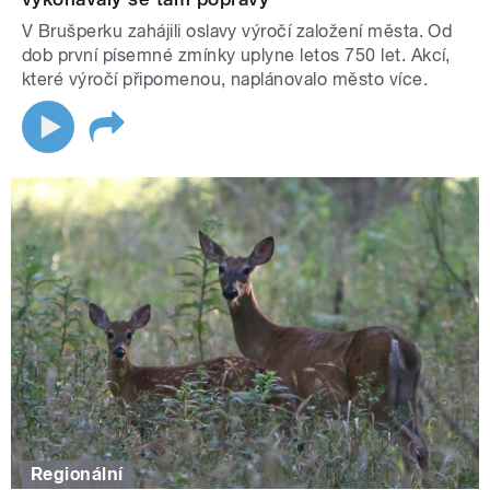
V Brušperku zahájili oslavy výročí založení města. Od
dob první písemné zmínky uplyne letos 750 let. Akcí,
které výročí připomenou, naplánovalo město více.
Regionální