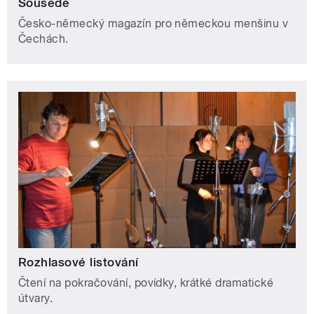
Sousedé
Česko-německý magazín pro německou menšinu v
Čechách.
Rozhlasové listování
Čtení na pokračování, povídky, krátké dramatické
útvary.