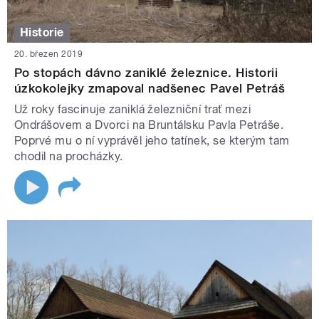
Historie
20. březen 2019
Po stopách dávno zaniklé železnice. Historii
úzkokolejky zmapoval nadšenec Pavel Petráš
Už roky fascinuje zaniklá železniční trať mezi
Ondrášovem a Dvorci na Bruntálsku Pavla Petráše.
Poprvé mu o ní vyprávěl jeho tatínek, se kterým tam
chodil na procházky.