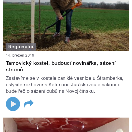
Regionální
14. březen 2019
Tamovický kostel, budoucí novinářka, sázení
stromů
Zastavíme se v kostele zaniklé vesnice u Štramberka,
uslyšíte rozhovor s Kateřinou Juráskovou a nakonec
bude řeč o sázení dubů na Novojičínsku.