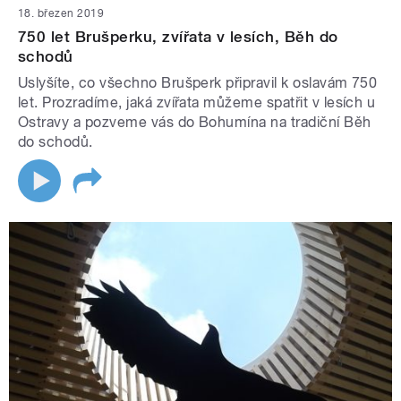
18. březen 2019
750 let Brušperku, zvířata v lesích, Běh do
schodů
Uslyšíte, co všechno Brušperk připravil k oslavám 750
let. Prozradíme, jaká zvířata můžeme spatřit v lesích u
Ostravy a pozveme vás do Bohumína na tradiční Běh
do schodů.