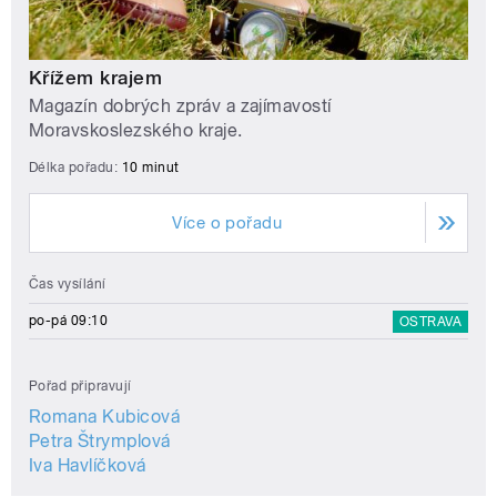
Křížem krajem
Magazín dobrých zpráv a zajímavostí
Moravskoslezského kraje.
Délka pořadu:
10 minut
Více o pořadu
Čas vysílání
po-pá 09:10
OSTRAVA
Pořad připravují
Romana Kubicová
Petra Štrymplová
Iva Havlíčková