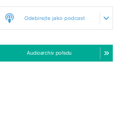
Odebírejte jako podcast
Audioarchiv pořadu