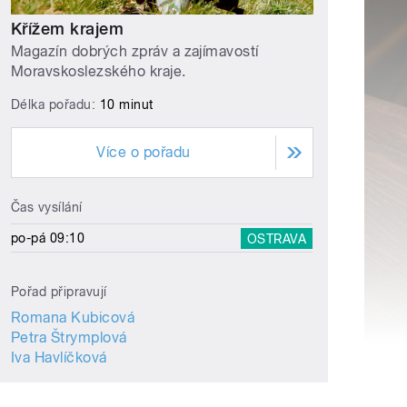
Křížem krajem
Magazín dobrých zpráv a zajímavostí
Moravskoslezského kraje.
Délka pořadu:
10 minut
Více o pořadu
Čas vysílání
po-pá 09:10
OSTRAVA
Pořad připravují
Romana Kubicová
Petra Štrymplová
Iva Havlíčková