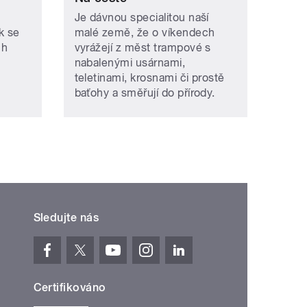
Je dávnou specialitou naší
k se
malé země, že o víkendech
ch
vyrážejí z měst trampové s
nabalenými usárnami,
teletinami, krosnami či prostě
baťohy a směřují do přírody.
Sledujte nás
Certifikováno