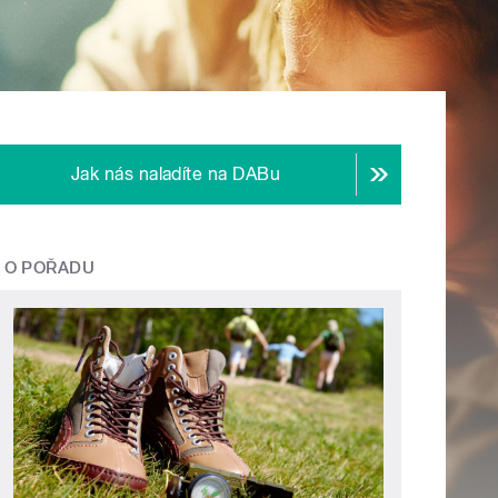
Jak nás naladíte na DABu
O POŘADU