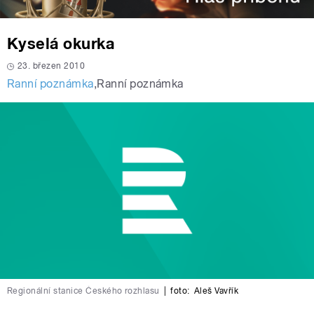
Kyselá okurka
23. březen 2010
Ranní poznámka
,
Ranní poznámka
Regionální stanice Českého rozhlasu
|
foto:
Aleš Vavřík