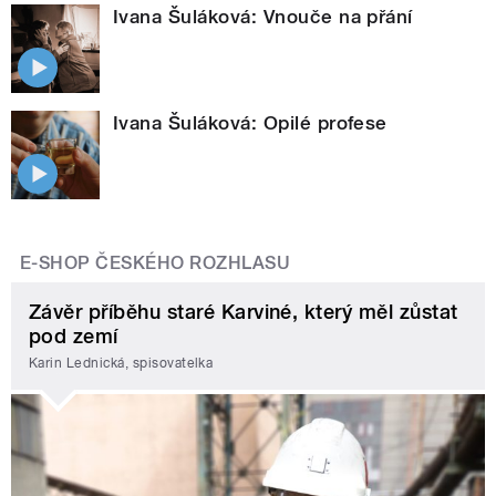
Ivana Šuláková: Vnouče na přání
Ivana Šuláková: Opilé profese
E-SHOP ČESKÉHO ROZHLASU
Závěr příběhu staré Karviné, který měl zůstat
pod zemí
Karin Lednická, spisovatelka