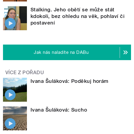
Stalking. Jeho obětí se může stát
kdokoli, bez ohledu na věk, pohlaví či
postavení
Jak nás naladíte na DABu
VÍCE Z POŘADU
Ivana Šuláková: Poděkuj horám
Ivana Šuláková: Sucho