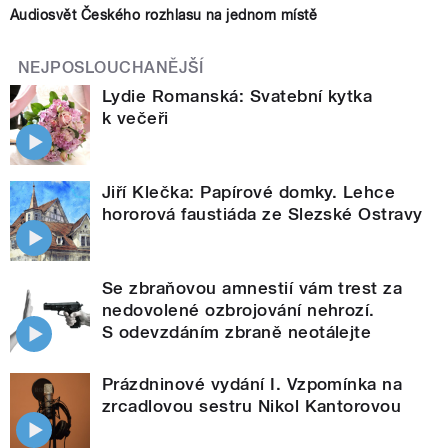
Audiosvět Českého rozhlasu na jednom místě
NEJPOSLOUCHANĚJŠÍ
Lydie Romanská: Svatební kytka
k večeři
Jiří Klečka: Papírové domky. Lehce
hororová faustiáda ze Slezské Ostravy
Se zbraňovou amnestií vám trest za
nedovolené ozbrojování nehrozí.
S odevzdáním zbraně neotálejte
Prázdninové vydání I. Vzpomínka na
zrcadlovou sestru Nikol Kantorovou