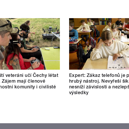
tí veteráni učí Čechy létat
Expert: Zákaz telefonů je p
. Zájem mají členové
hrubý nástroj. Nevyřeší ši
ostní komunity i civilisté
nesníží závislosti a nezlepš
výsledky