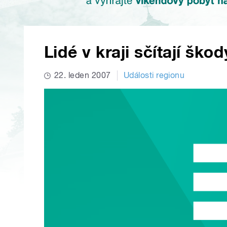
Lidé v kraji sčítají ško
22. leden 2007
Události regionu