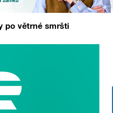
dy po větrné smršti