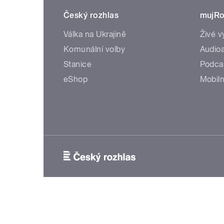
Český rozhlas
mujRo
Válka na Ukrajině
Živé v
Komunální volby
Audioa
Stanice
Podca
eShop
Mobiln