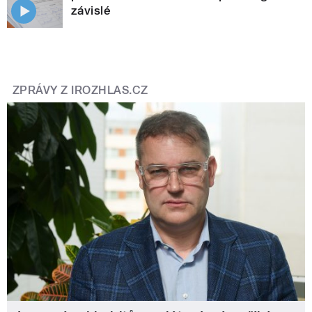
závislé
ZPRÁVY Z IROZHLAS.CZ