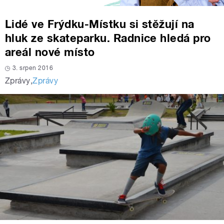
Lidé ve Frýdku-Místku si stěžují na
hluk ze skateparku. Radnice hledá pro
areál nové místo
3. srpen 2016
Zprávy
,
Zprávy