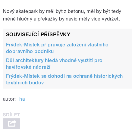
Nový skatepark by měl být z betonu, měl by být tedy
méně hlučný a překážky by navíc měly více vydržet.
SOUVISEJÍCÍ PŘÍSPĚVKY
Frýdek-Místek připravuje založení vlastního
dopravního podniku
Důl architektury hledá vhodné využití pro
havířovské nádraží
Frýdek-Místek se dohodl na ochraně historických
textilních budov
autor:
iha