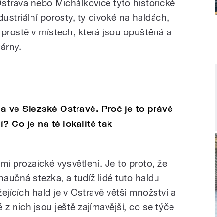
Ostrava nebo Michálkovice tyto historické
dustriální porosty, ty divoké na haldách,
 prostě v místech, která jsou opuštěná a
várny.
a ve Slezské Ostravě. Proč je to právě
? Co je na té lokalitě tak
mi prozaické vysvětlení. Je to proto, že
naučná stezka, a tudíž lidé tuto haldu
žejících hald je v Ostravě větší množství a
 z nich jsou ještě zajímavější, co se týče