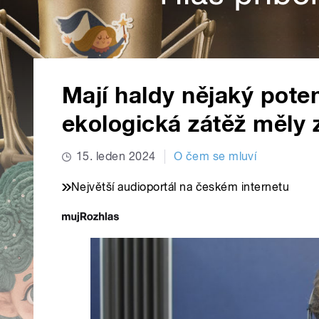
Mají haldy nějaký pote
ekologická zátěž měly 
15. leden 2024
O čem se mluví
Největší audioportál na českém internetu