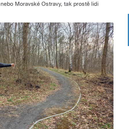
 nebo Moravské Ostravy, tak prostě lidi