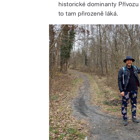
historické dominanty Přívozu
to tam přirozeně láká.