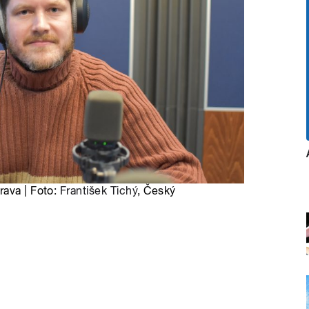
rava | Foto:
František Tichý
, Český