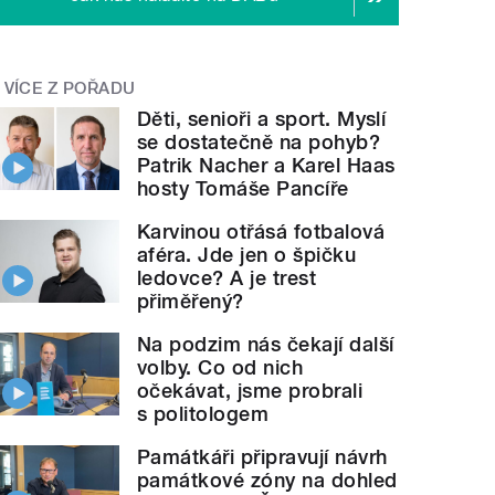
VÍCE Z POŘADU
Děti, senioři a sport. Myslí
se dostatečně na pohyb?
Patrik Nacher a Karel Haas
hosty Tomáše Pancíře
Karvinou otřásá fotbalová
aféra. Jde jen o špičku
ledovce? A je trest
přiměřený?
Na podzim nás čekají další
volby. Co od nich
očekávat, jsme probrali
s politologem
Památkáři připravují návrh
památkové zóny na dohled