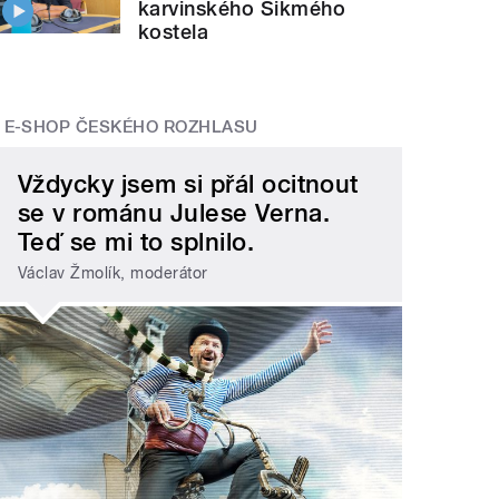
karvinského Šikmého
kostela
E-SHOP ČESKÉHO ROZHLASU
Vždycky jsem si přál ocitnout
se v románu Julese Verna.
Teď se mi to splnilo.
Václav Žmolík, moderátor