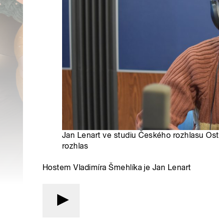
Jan Lenart ve studiu Českého rozhlasu Ost
rozhlas
Hostem Vladimíra Šmehlíka je Jan Lenart