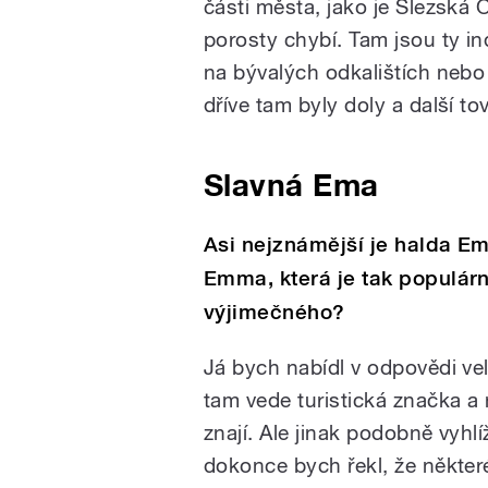
části města, jako je Slezská 
porosty chybí. Tam jsou ty in
na bývalých odkalištích nebo
dříve tam byly doly a další to
Slavná Ema
Asi nejznámější je halda Em
Emma, která je tak populární
výjimečného?
Já bych nabídl v odpovědi vel
tam vede turistická značka a 
znají. Ale jinak podobně vyhlí
dokonce bych řekl, že některé