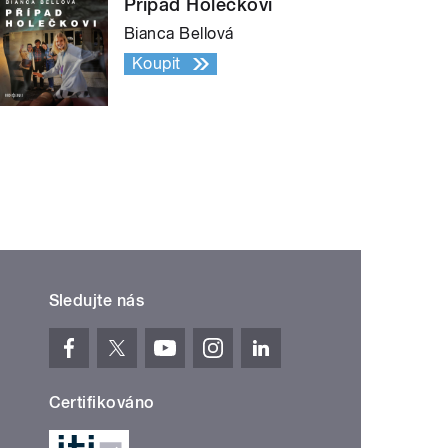
Případ Holečkovi
Bianca Bellová
Koupit
Sledujte nás
Certifikováno