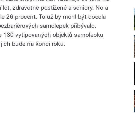
í let, zdravotně postižené a seniory. No a
ále 26 procent. To už by mohl být docela
bezbariérových samolepek přibývalo.
ze 130 vytipovaných objektů samolepku
 jich bude na konci roku.