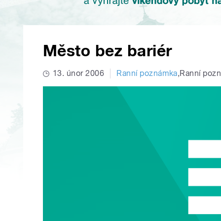
Město bez bariér
13. únor 2006
Ranní poznámka
,
Ranní poz