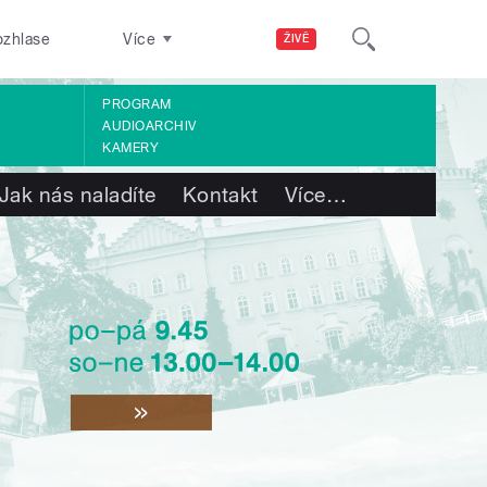
ozhlase
Více
ŽIVĚ
PROGRAM
AUDIOARCHIV
KAMERY
Jak nás naladíte
Kontakt
Více
…