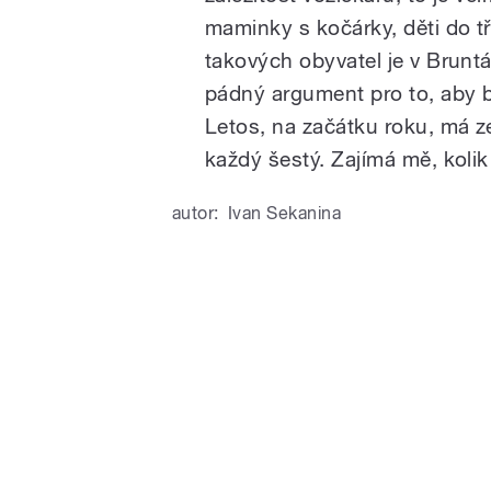
maminky s kočárky, děti do tř
takových obyvatel je v Brunt
pádný argument pro to, aby 
Letos, na začátku roku, má 
každý šestý. Zajímá mě, kolik
autor:
Ivan Sekanina