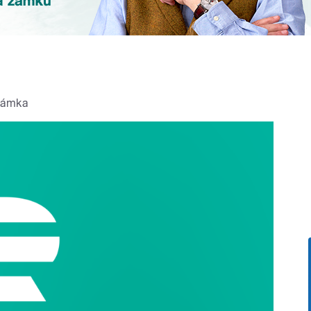
námka