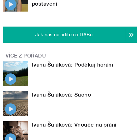
postavení
Jak nás naladíte na DABu
VÍCE Z POŘADU
Ivana Šuláková: Poděkuj horám
Ivana Šuláková: Sucho
Ivana Šuláková: Vnouče na přání