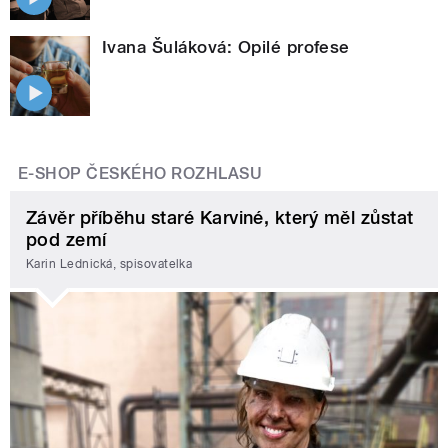
Ivana Šuláková: Opilé profese
E-SHOP ČESKÉHO ROZHLASU
Závěr příběhu staré Karviné, který měl zůstat
pod zemí
Karin Lednická, spisovatelka