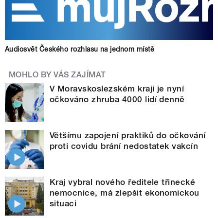
Audiosvět Českého rozhlasu na jednom místě
MOHLO BY VÁS ZAJÍMAT
V Moravskoslezském kraji je nyní
očkováno zhruba 4000 lidí denně
Většímu zapojení praktiků do očkování
proti covidu brání nedostatek vakcín
Kraj vybral nového ředitele třinecké
nemocnice, má zlepšit ekonomickou
situaci