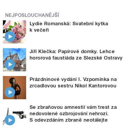
NEJPOSLOUCHANĚJŠÍ
Lydie Romanská: Svatební kytka
k večeři
Jiří Klečka: Papírové domky. Lehce
hororová faustiáda ze Slezské Ostravy
Prázdninové vydání I. Vzpomínka na
zrcadlovou sestru Nikol Kantorovou
Se zbraňovou amnestií vám trest za
nedovolené ozbrojování nehrozí.
S odevzdáním zbraně neotálejte