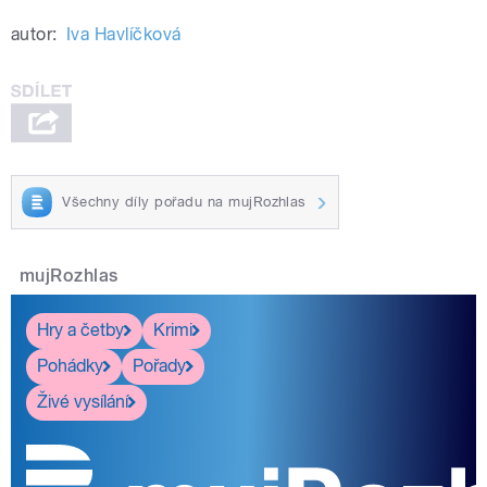
autor:
Iva Havlíčková
Všechny díly pořadu na mujRozhlas
mujRozhlas
Hry a četby
Krimi
Pohádky
Pořady
Živé vysílání