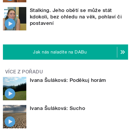
Stalking. Jeho obětí se může stát
kdokoli, bez ohledu na věk, pohlaví či
postavení
Jak nás naladíte na DABu
VÍCE Z POŘADU
Ivana Šuláková: Poděkuj horám
Ivana Šuláková: Sucho