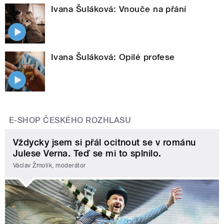
Ivana Šuláková: Vnouče na přání
Ivana Šuláková: Opilé profese
E-SHOP ČESKÉHO ROZHLASU
Vždycky jsem si přál ocitnout se v románu
Julese Verna. Teď se mi to splnilo.
Václav Žmolík, moderátor