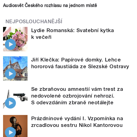
Audiosvět Českého rozhlasu na jednom místě
NEJPOSLOUCHANĚJŠÍ
Lydie Romanská: Svatební kytka
k večeři
Jiří Klečka: Papírové domky. Lehce
hororová faustiáda ze Slezské Ostravy
Se zbraňovou amnestií vám trest za
nedovolené ozbrojování nehrozí.
S odevzdáním zbraně neotálejte
Prázdninové vydání I. Vzpomínka na
zrcadlovou sestru Nikol Kantorovou