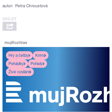
autor:
Petra Chroustová
mujRozhlas
Hry a četby
Krimi
Pohádky
Pořady
Živé vysílání