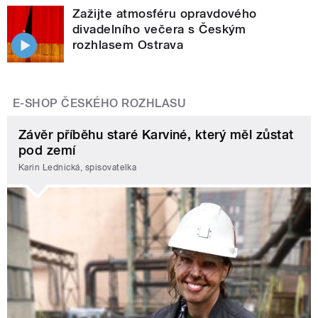
Zažijte atmosféru opravdového
divadelního večera s Českým
rozhlasem Ostrava
E-SHOP ČESKÉHO ROZHLASU
Závěr příběhu staré Karviné, který měl zůstat
pod zemí
Karin Lednická, spisovatelka