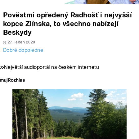
Pověstmi opředený Radhošť i nejvyšší
kopce Zlínska, to všechno nabízejí
Beskydy
27. leden 2020
Dobré dopoledne
Největší audioportál na českém internetu