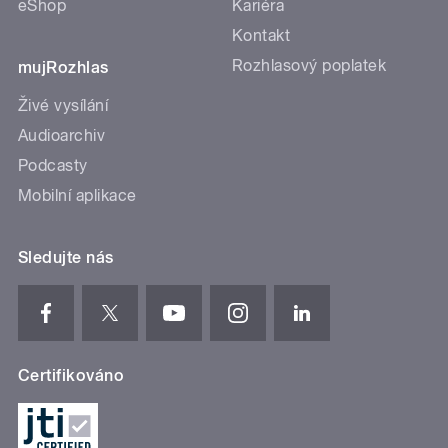
eShop
Kariéra
Kontakt
Rozhlasový poplatek
mujRozhlas
Živé vysílání
Audioarchiv
Podcasty
Mobilní aplikace
Sledujte nás
Certifikováno