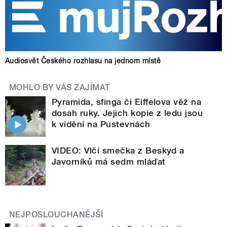
Audiosvět Českého rozhlasu na jednom místě
MOHLO BY VÁS ZAJÍMAT
Pyramida, sfinga či Eiffelova věž na
dosah ruky. Jejich kopie z ledu jsou
k vidění na Pustevnách
VIDEO: Vlčí smečka z Beskyd a
Javorníků má sedm mláďat
NEJPOSLOUCHANĚJŠÍ