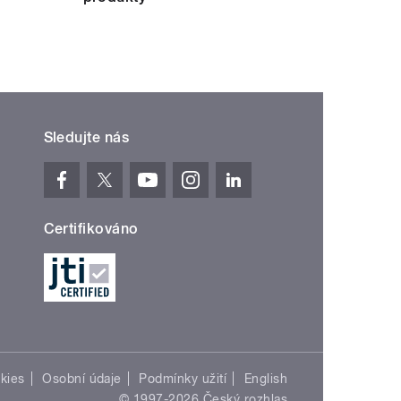
Sledujte nás
Certifikováno
kies
Osobní údaje
Podmínky užití
English
© 1997-2026 Český rozhlas