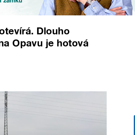
otevírá. Dlouho
na Opavu je hotová