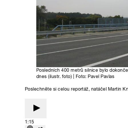
Posledních 400 metrů silnice bylo dokonče
dnes (ilustr. foto) | Foto: Pavel Pavlas
Poslechněte si celou reportáž, natáčel Martin Kni
1:15