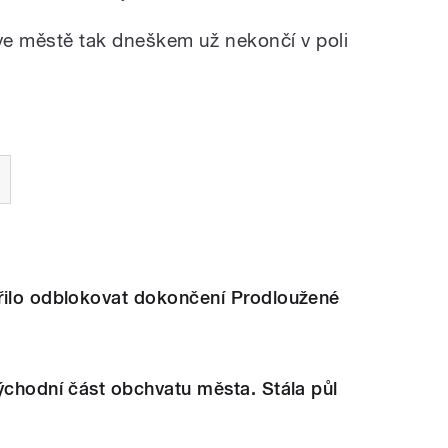
 ve městě tak dneškem už nekončí v poli
řilo odblokovat dokončení Prodloužené
ýchodní část obchvatu města. Stála půl