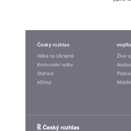
Český rozhlas
mujRo
Válka na Ukrajině
Živé v
Komunální volby
Audioa
Stanice
Podca
eShop
Mobiln