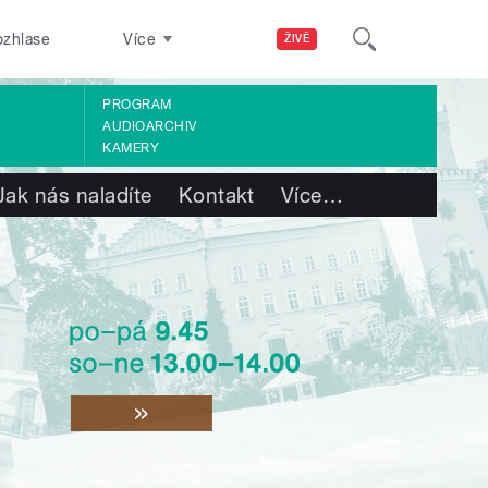
ozhlase
Více
ŽIVĚ
PROGRAM
AUDIOARCHIV
KAMERY
Jak nás naladíte
Kontakt
Více
…