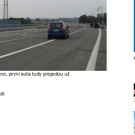
no, první auta tudy projedou už
tl