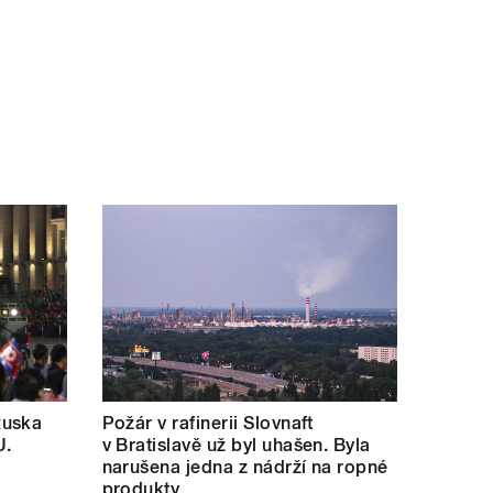
Ruska
Požár v rafinerii Slovnaft
U.
v Bratislavě už byl uhašen. Byla
narušena jedna z nádrží na ropné
produkty