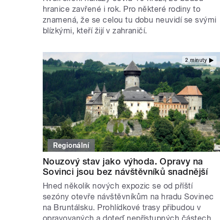
hranice zavřené i rok. Pro některé rodiny to
znamená, že se celou tu dobu neuvidí se svými
blízkými, kteří žijí v zahraničí.
2 minuty
Regionální
Nouzový stav jako výhoda. Opravy na
Sovinci jsou bez návštěvníků snadnější
Hned několik nových expozic se od příští
sezóny otevře návštěvníkům na hradu Sovinec
na Bruntálsku. Prohlídkové trasy přibudou v
opravovaných a doteď nepřístupných částech.