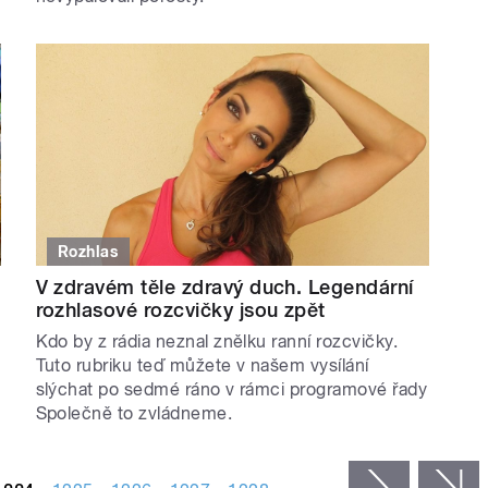
Rozhlas
V zdravém těle zdravý duch. Legendární
rozhlasové rozcvičky jsou zpět
Kdo by z rádia neznal znělku ranní rozcvičky.
Tuto rubriku teď můžete v našem vysílání
slýchat po sedmé ráno v rámci programové řady
Společně to zvládneme.