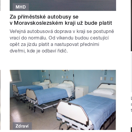
MHD
Za příměstské autobusy se
v Moravskoslezském kraji už bude platit
Veřejná autobusová doprava v kraji se postupně
vrací do normálu. Od víkendu budou cestující
opět za jízdu platit a nastupovat předními
dveřmi, kde je odbaví řidič.
Zdraví