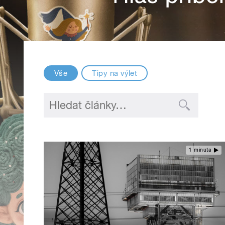
Vše
Tipy na výlet
1 minuta