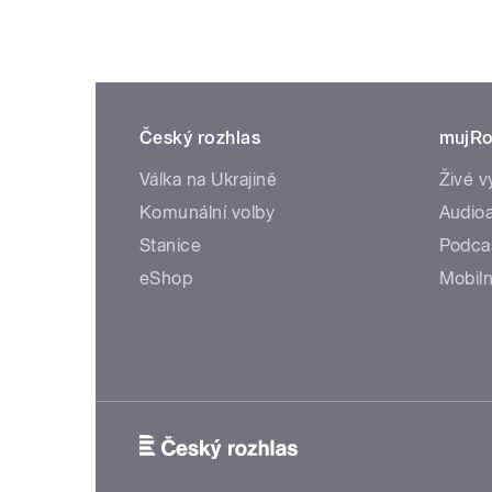
Český rozhlas
mujRo
Válka na Ukrajině
Živé v
Komunální volby
Audioa
Stanice
Podca
eShop
Mobiln