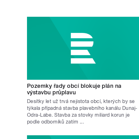
Pozemky řady obcí blokuje plán na
výstavbu průplavu
Desítky let už trvá nejistota obcí, kterých by se
týkala případná stavba plavebního kanálu Dunaj-
Odra-Labe. Stavba za stovky miliard korun je
podle odborníků zatím ...