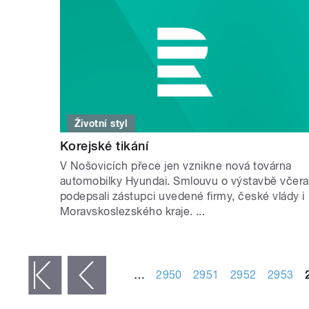
Životní styl
Korejské tikání
V Nošovicích přece jen vznikne nová továrna
automobilky Hyundai. Smlouvu o výstavbě včera
podepsali zástupci uvedené firmy, české vlády i
Moravskoslezského kraje. ...
STRÁNKY
…
2950
2951
2952
2953
 první
‹ předchozí