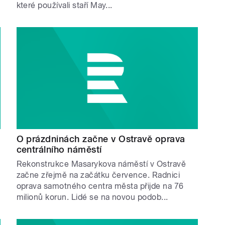
které používali staří May...
O prázdninách začne v Ostravě oprava
centrálního náměstí
Rekonstrukce Masarykova náměstí v Ostravě
začne zřejmě na začátku července. Radnici
oprava samotného centra města přijde na 76
milionů korun. Lidé se na novou podob...