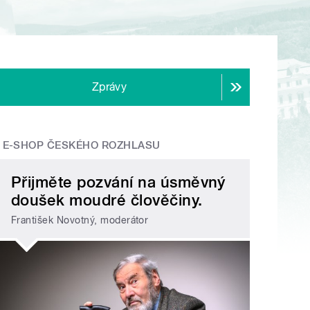
Zprávy
E-SHOP ČESKÉHO ROZHLASU
Přijměte pozvání na úsměvný
doušek moudré člověčiny.
František Novotný, moderátor