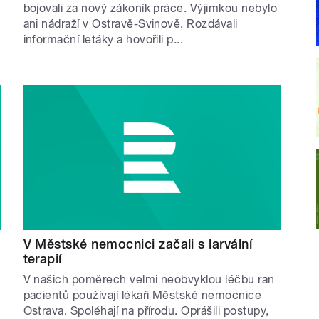
bojovali za nový zákoník práce. Výjimkou nebylo
ani nádraží v Ostravě-Svinově. Rozdávali
informační letáky a hovořili p...
V Městské nemocnici začali s larvální
terapií
V našich poměrech velmi neobvyklou léčbu ran
pacientů používají lékaři Městské nemocnice
Ostrava. Spoléhají na přírodu. Oprášili postupy,