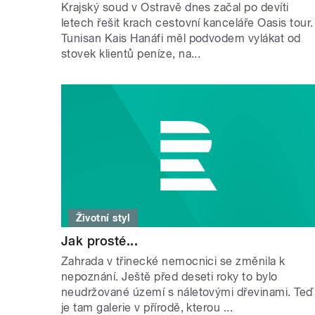
Krajský soud v Ostravě dnes začal po devíti
letech řešit krach cestovní kanceláře Oasis tour.
Tunisan Kais Hanáfi měl podvodem vylákat od
stovek klientů peníze, na...
Životní styl
Jak prosté...
Zahrada v třinecké nemocnici se změnila k
nepoznání. Ještě před deseti roky to bylo
neudržované území s náletovými dřevinami. Teď
je tam galerie v přírodě, kterou ...