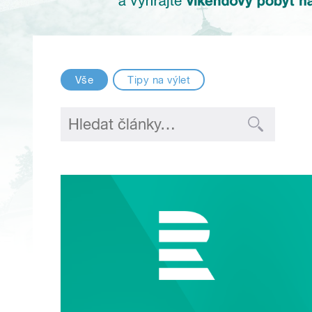
Vše
Tipy na výlet