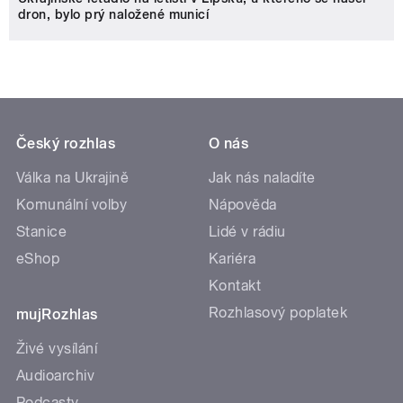
dron, bylo prý naložené municí
Český rozhlas
O nás
Válka na Ukrajině
Jak nás naladíte
Komunální volby
Nápověda
Stanice
Lidé v rádiu
eShop
Kariéra
Kontakt
Rozhlasový poplatek
mujRozhlas
Živé vysílání
Audioarchiv
Podcasty