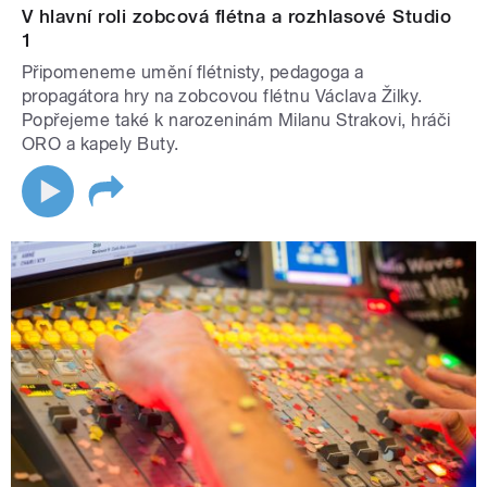
V hlavní roli zobcová flétna a rozhlasové Studio
1
Připomeneme umění flétnisty, pedagoga a
propagátora hry na zobcovou flétnu Václava Žilky.
Popřejeme také k narozeninám Milanu Strakovi, hráči
ORO a kapely Buty.