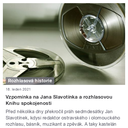
Rozhlasová historie
18. leden 2021
Vzpomínka na Jana Slavotínka a rozhlasovou
Knihu spokojenosti
Před několika dny překročil práh sedmdesátky Jan
Slavotínek, kdysi redaktor ostravského i olomouckého
rozhlasu, básník, muzikant a zpěvák. A taky kastelán