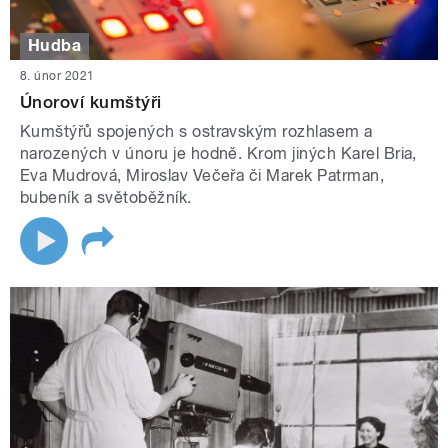
Hudba
8. únor 2021
Únoroví kumštýři
Kumštýřů spojených s ostravským rozhlasem a
narozených v únoru je hodně. Krom jiných Karel Bria,
Eva Mudrová, Miroslav Večeřa či Marek Patrman,
bubeník a světoběžník.