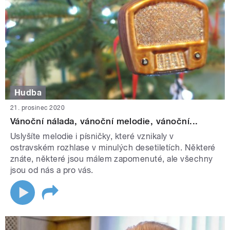
Hudba
21. prosinec 2020
Vánoční nálada, vánoční melodie, vánoční...
Uslyšíte melodie i písničky, které vznikaly v
ostravském rozhlase v minulých desetiletích. Některé
znáte, některé jsou málem zapomenuté, ale všechny
jsou od nás a pro vás.