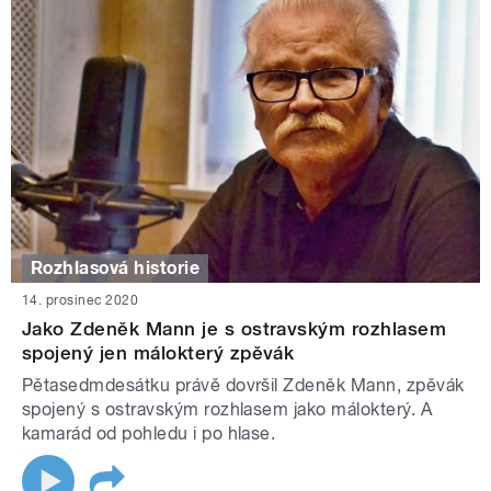
Rozhlasová historie
14. prosinec 2020
Jako Zdeněk Mann je s ostravským rozhlasem
spojený jen málokterý zpěvák
Pětasedmdesátku právě dovršil Zdeněk Mann, zpěvák
spojený s ostravským rozhlasem jako málokterý. A
kamarád od pohledu i po hlase.