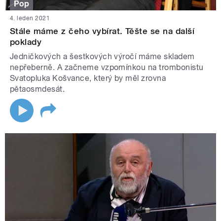
Pop
4. leden 2021
Stále máme z čeho vybírat. Těšte se na další
poklady
Jedničkových a šestkových výročí máme skladem
nepřeberně. A začneme vzpomínkou na trombonistu
Svatopluka Košvance, který by měl zrovna
pětaosmdesát.