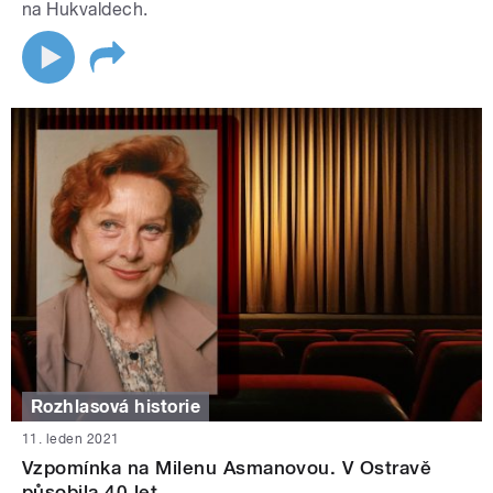
na Hukvaldech.
Rozhlasová historie
11. leden 2021
Vzpomínka na Milenu Asmanovou. V Ostravě
působila 40 let