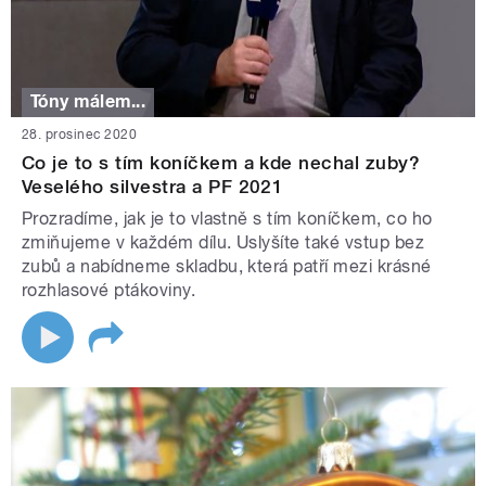
Tóny málem...
28. prosinec 2020
Co je to s tím koníčkem a kde nechal zuby?
Veselého silvestra a PF 2021
Prozradíme, jak je to vlastně s tím koníčkem, co ho
zmiňujeme v každém dílu. Uslyšíte také vstup bez
zubů a nabídneme skladbu, která patří mezi krásné
rozhlasové ptákoviny.