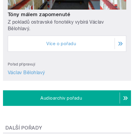
Tóny málem zapomenuté
Z pokladů ostravské fonotéky vybírá Václav
Bělohlavý.
Více o pořadu
Pořad připravují
Václav Bělohlavý
Audioarchiv pořadu
DALŠÍ POŘADY