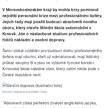
V Moravskoslezském kraji by mohla brzy pominout
největší personální krize mezi profesionálními šoféry.
Jejich řady mají posílit budoucí absolventi nového
oboru, který otevře Střední škola automobilní v
Krnově. Jde o nástavbové studium profesionálních
řidičů nákladní a osobní dopravy.
Šanci získat vzdělání pro budoucí dráhu profesionálního
šoféra mají všichni, kteří už odmaturovali, mají řidičský
průkaz skupiny B a jsou ve výborné fyzické kondici.
Krnovská škola nabídne obor, který zatím nikde jinde v
České republice není.
Silniční doprava (ilustrační foto)
"Absolvent získá perfektní znalost anglického jazyka,