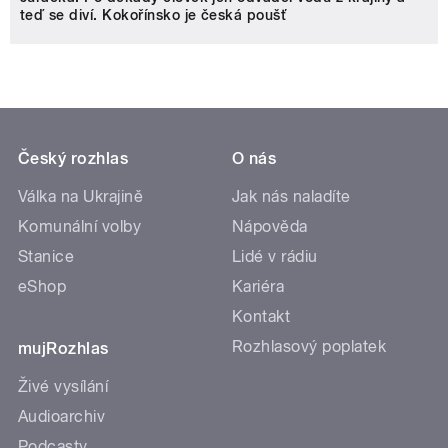
teď se diví. Kokořínsko je česká poušť
Český rozhlas
O nás
Válka na Ukrajině
Jak nás naladíte
Komunální volby
Nápověda
Stanice
Lidé v rádiu
eShop
Kariéra
Kontakt
Rozhlasový poplatek
mujRozhlas
Živé vysílání
Audioarchiv
Podcasty