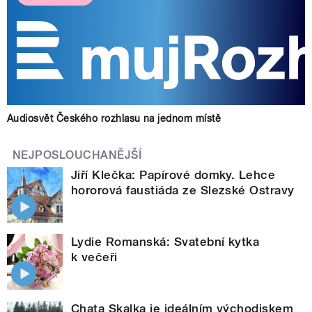
Audiosvět Českého rozhlasu na jednom místě
NEJPOSLOUCHANĚJŠÍ
Jiří Klečka: Papírové domky. Lehce
hororová faustiáda ze Slezské Ostravy
Lydie Romanská: Svatební kytka
k večeři
Chata Skalka je ideálním východiskem