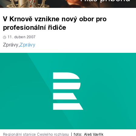
V Krnově vznikne nový obor pro
profesionální řidiče
11. duben 2007
Zprávy
,
Zprávy
Regionální stanice Českého rozhlasu
|
foto:
Aleš Vavřík