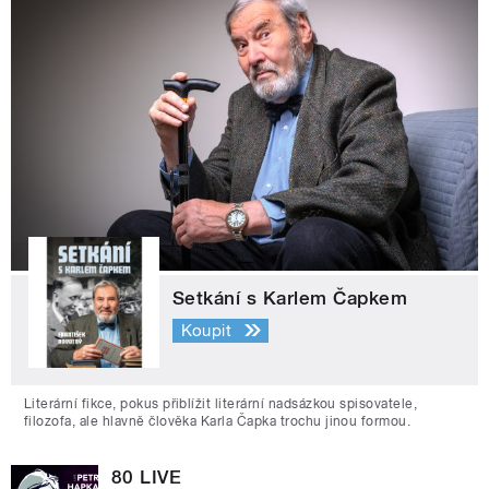
Setkání s Karlem Čapkem
Koupit
Literární fikce, pokus přiblížit literární nadsázkou spisovatele,
filozofa, ale hlavně člověka Karla Čapka trochu jinou formou.
80 LIVE