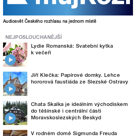
Audiosvět Českého rozhlasu na jednom místě
NEJPOSLOUCHANĚJŠÍ
Lydie Romanská: Svatební kytka
k večeři
Jiří Klečka: Papírové domky. Lehce
hororová faustiáda ze Slezské Ostravy
Chata Skalka je ideálním východiskem
do těšínské i centrální části
Moravskoslezských Beskyd
V rodném domě Sigmunda Freuda