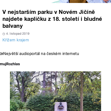
V nejstarším parku v Novém Jičíně
najdete kapličku z 18. století i bludné
balvany
4. listopad 2019
Křížem krajem
Největší audioportál na českém internetu