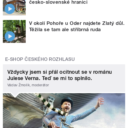
česko-slovenské hranici
V okolí Pohoře u Oder najdete Zlatý důl.
Těžila se tam ale stříbrná ruda
E-SHOP ČESKÉHO ROZHLASU
Vždycky jsem si přál ocitnout se v románu
Julese Verna. Teď se mi to splnilo.
Václav Žmolík, moderátor