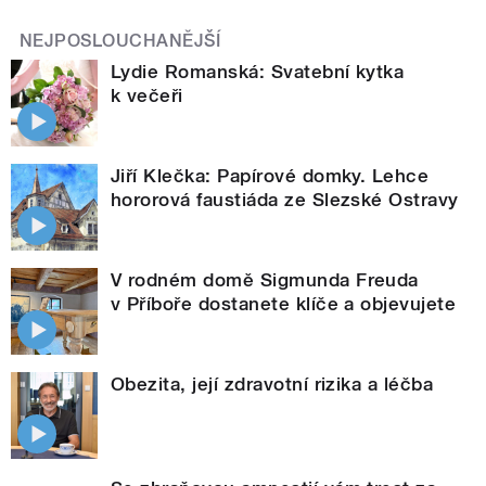
NEJPOSLOUCHANĚJŠÍ
Lydie Romanská: Svatební kytka
k večeři
Jiří Klečka: Papírové domky. Lehce
hororová faustiáda ze Slezské Ostravy
V rodném domě Sigmunda Freuda
v Příboře dostanete klíče a objevujete
Obezita, její zdravotní rizika a léčba