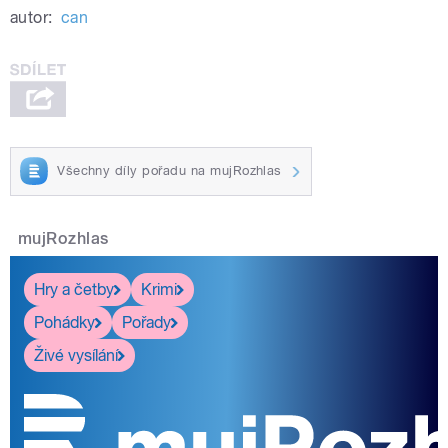
autor:
can
Všechny díly pořadu na mujRozhlas
mujRozhlas
Hry a četby
Krimi
Pohádky
Pořady
Živé vysílání